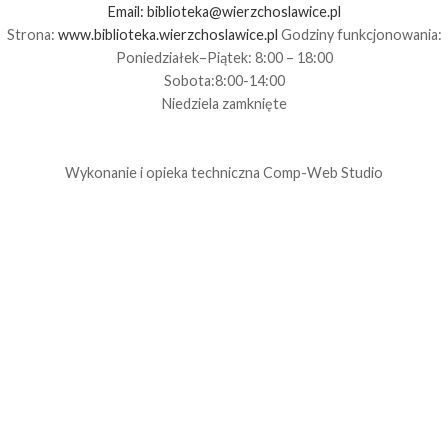
Email:
biblioteka@wierzchoslawice.pl
Strona:
www.biblioteka.wierzchoslawice.pl
Godziny funkcjonowania:
Poniedziałek–Piątek: 8:00 – 18:00
Sobota:8:00-14:00
Niedziela zamknięte
Wykonanie i opieka techniczna
Comp-Web Studio