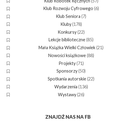
Klub Robótek Ręcznych
(57)
Klub Rozwoju Cyfrowego
(6)
Klub Seniora
(7)
Kluby
(178)
Konkursy
(22)
Lekcje biblioteczne
(85)
Mała Książka Wielki Człowiek
(21)
Nowości książkowe
(88)
Projekty
(71)
Sponsorzy
(50)
Spotkania autorskie
(22)
Wydarzenia
(136)
Wystawy
(26)
ZNAJDŹ NAS NA FB