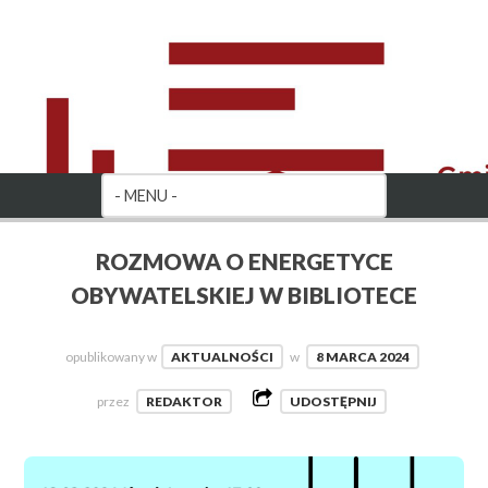
ROZMOWA O ENERGETYCE
OBYWATELSKIEJ W BIBLIOTECE
opublikowany w
AKTUALNOŚCI
w
8 MARCA 2024
przez
REDAKTOR
UDOSTĘPNIJ