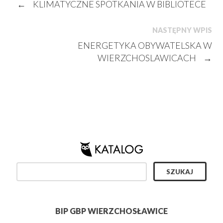
←
KLIMATYCZNE SPOTKANIA W BIBLIOTECE
NASTĘPNY WPIS
ENERGETYKA OBYWATELSKA W
WIERZCHOSLAWICACH
→
BIP GBP WIERZCHOSŁAWICE