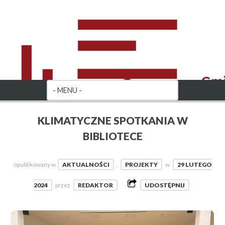
KLIMATYCZNE SPOTKANIA W
BIBLIOTECE
opublikowany w
AKTUALNOŚCI
,
PROJEKTY
w
29 LUTEGO
2024
przez
REDAKTOR
UDOSTĘPNIJ