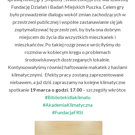
Fundację Działań i Badań Miejskich Puszka. Celem gry
było prowadzenie dialogu wokół zmian zachodzących w
przestrzeni publicznej i wspólne zastanawianie się jak
zoptymalizować tę przestrzeń, by była ona dobrym
miejscem do życia dla wszystkich mieszkanek i
mieszkańców. Po takiej rozgrzewce wróciłyśmy do
rozmów w kobiecym kręgu o problemach
środowiskowych dostrzeganych lokalnie.
Kontynuowałyśmy również haftowanie makatek z hasłami
klimatycznymi. Efekty pracy zostaną zaprezentowane
niebawem, a już dziś zapraszamy na kolejne klimatyczne
spotkanie
19 marca o godzi. 17.00
– szczegóły wkrótce
#Bibliotekidlaklimatu
#AkademiaKlimatyczna
#FundacjaFRSI