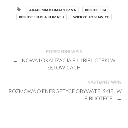
AKADEMIA KLIMATYCZNA
,
BIBLIOTEKA
,
BIBLIOTEKI DLA KLIMATU
,
WIERZCHOSŁAWICE
POPRZEDNI WPIS
←
NOWA LOKALIZACJA FILII BIBLIOTEKI W
ŁĘTOWICACH
NASTĘPNY WPIS
ROZMOWA O ENERGETYCE OBYWATELSKIEJ W
BIBLIOTECE
→