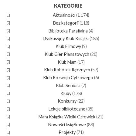
KATEGORIE
Aktualności
(1 174)
Bez kategorii
(118)
Biblioteka Parafialna
(4)
Dyskusyjny Klub Książki
(185)
Klub Filmowy
(9)
Klub Gier Planszowych
(20)
Klub Mam
(17)
Klub Robótek Ręcznych
(57)
Klub Rozwoju Cyfrowego
(6)
Klub Seniora
(7)
Kluby
(178)
Konkursy
(22)
Lekcje biblioteczne
(85)
Mała Książka Wielki Człowiek
(21)
Nowości książkowe
(88)
Projekty
(71)