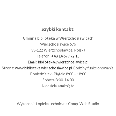
Szybki kontakt:
Gminna biblioteka w Wierzchosławicach
Wierzchosławice 696
33-122 Wierzchosławice, Polska
Telefon:
+48 14 679 72 15
Email:
biblioteka@wierzchoslawice.pl
Strona:
www.biblioteka.wierzchoslawice.pl
Godziny funkcjonowania:
Poniedziałek–Piątek: 8:00 – 18:00
Sobota:8:00-14:00
Niedziela zamknięte
Wykonanie i opieka techniczna
Comp-Web Studio