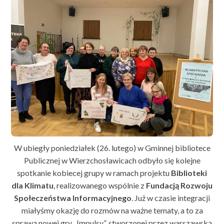
W ubiegły poniedziałek (26. lutego) w Gminnej bibliotece
Publicznej w Wierzchosławicach odbyło się kolejne
spotkanie kobiecej grupy w ramach projektu
Biblioteki
dla Klimatu
, realizowanego wspólnie z
Fundacją Rozwoju
Społeczeństwa Informacyjnego
. Już w czasie integracji
miałyśmy okazję do rozmów na ważne tematy, a to za
sprawą nowej gry „Impulsy”, stworzonej przez warszawską