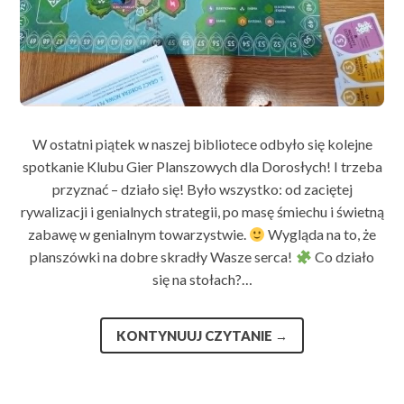
W ostatni piątek w naszej bibliotece odbyło się kolejne
spotkanie Klubu Gier Planszowych dla Dorosłych! I trzeba
przyznać – działo się! Było wszystko: od zaciętej
rywalizacji i genialnych strategii, po masę śmiechu i świetną
zabawę w genialnym towarzystwie.
Wygląda na to, że
planszówki na dobre skradły Wasze serca!
Co działo
się na stołach?…
KONTYNUUJ CZYTANIE
→