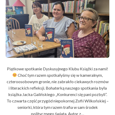
Piątkowe spotkanie Dyskusyjnego Klubu Książki za nami!
Choć tym razem spotkałyśmy się w kameralnym,
czteroosobowym gronie, nie zabrakło ciekawych rozmów
i literackich refleksji. Bohaterką naszego spotkania była
książka Jacka Galińskiego „Konkurenci się pani pozbyli”.
To czwarta część przygód niepokornej Zofii Wilkońskiej –
seniorki, która tym razem trafia w sam środek
politycznego świata. Autor z…