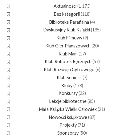
Aktualności
(1 173)
Bez kategorii
(118)
Biblioteka Parafialna
(4)
Dyskusyjny Klub Książki
(185)
Klub Filmowy
(9)
Klub Gier Planszowych
(20)
Klub Mam
(17)
Klub Robótek Ręcznych
(57)
Klub Rozwoju Cyfrowego
(6)
Klub Seniora
(7)
Kluby
(178)
Konkursy
(22)
Lekcje biblioteczne
(85)
Mała Książka Wielki Człowiek
(21)
Nowości książkowe
(87)
Projekty
(71)
Sponsorzy
(50)