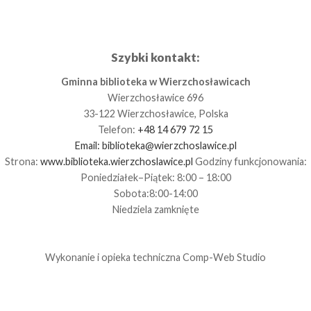
Szybki kontakt:
Gminna biblioteka w Wierzchosławicach
Wierzchosławice 696
33-122 Wierzchosławice, Polska
Telefon:
+48 14 679 72 15
Email:
biblioteka@wierzchoslawice.pl
Strona:
www.biblioteka.wierzchoslawice.pl
Godziny funkcjonowania:
Poniedziałek–Piątek: 8:00 – 18:00
Sobota:8:00-14:00
Niedziela zamknięte
Wykonanie i opieka techniczna
Comp-Web Studio