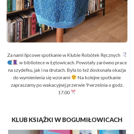
Za nami lipcowe spotkanie w Klubie Robótek Ręcznych
w bibliotece w Łętowicach. Powstały zarówno prace
na szydełku, jak i na drutach. Była to też doskonała okazja
do wymienienia się wzorami
Na kolejne spotkanie
zapraszamy po wakacyjnej przerwie 9 września o godz.
17.00
KLUB KSIĄŻKI W BOGUMIŁOWICACH