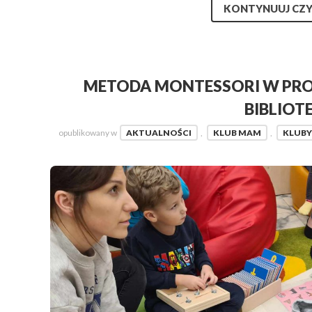
KONTYNUUJ CZY
METODA MONTESSORI W PROJ
BIBLIOTE
opublikowany w
AKTUALNOŚCI
,
KLUB MAM
,
KLUBY