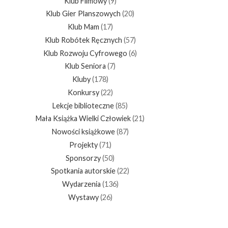
Klub Filmowy
(9)
Klub Gier Planszowych
(20)
Klub Mam
(17)
Klub Robótek Ręcznych
(57)
Klub Rozwoju Cyfrowego
(6)
Klub Seniora
(7)
Kluby
(178)
Konkursy
(22)
Lekcje biblioteczne
(85)
Mała Książka Wielki Człowiek
(21)
Nowości książkowe
(87)
Projekty
(71)
Sponsorzy
(50)
Spotkania autorskie
(22)
Wydarzenia
(136)
Wystawy
(26)