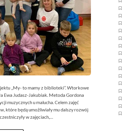
ojektu „My- to mamy z biblioteki”. Wtorkowe
ła Ewa Judasz-Jakubiak. Metoda Gordona
cji muzycznych u malucha. Celem zajęć
w, które będą umożliwiały mu dalszy rozwój
czestniczyły w zajęciach,…