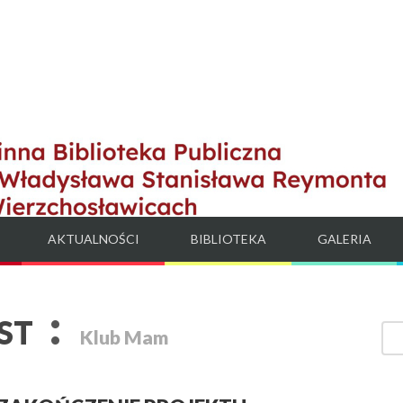
AKTUALNOŚCI
BIBLIOTEKA
GALERIA
:
OST
Klub Mam