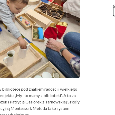
 bibliotece pod znakiem radości i wielkiego
jektu „My- to mamy z biblioteki”. A to za
ek i Patrycję Gąsiorek z Tarnowskiej Szkoły
acyjną Montessori. Metoda ta to system
ku przedszkolnym…