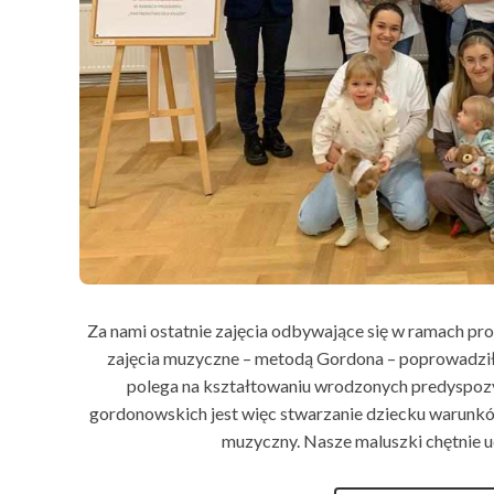
Za nami ostatnie zajęcia odbywające się w ramach pr
zajęcia muzyczne – metodą Gordona – poprowadzi
polega na kształtowaniu wrodzonych predyspozy
gordonowskich jest więc stwarzanie dziecku warunkó
muzyczny. Nasze maluszki chętnie u