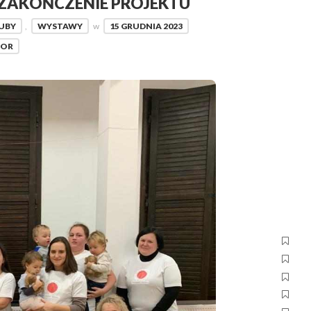
ZAKOŃCZENIE PROJEKTU
UBY
,
WYSTAWY
w
15 GRUDNIA 2023
TOR