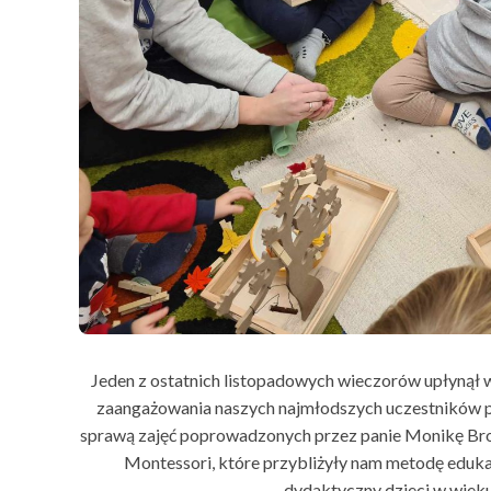
Jeden z ostatnich listopadowych wieczorów upłynął w
zaangażowania naszych najmłodszych uczestników pro
sprawą zajęć poprowadzonych przez panie Monikę Broż
Montessori, które przybliżyły nam metodę eduk
dydaktyczny dzieci w wie