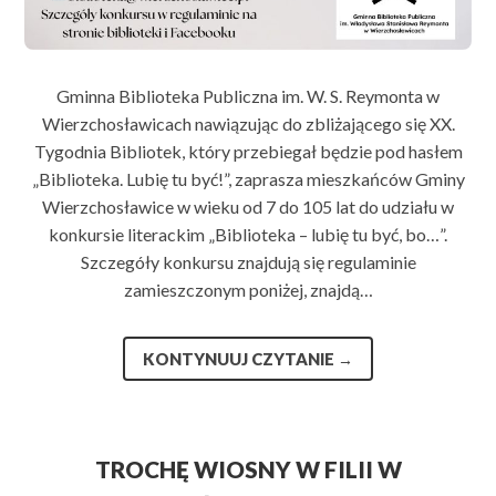
Gminna Biblioteka Publiczna im. W. S. Reymonta w
Wierzchosławicach nawiązując do zbliżającego się XX.
Tygodnia Bibliotek, który przebiegał będzie pod hasłem
„Biblioteka. Lubię tu być!”, zaprasza mieszkańców Gminy
Wierzchosławice w wieku od 7 do 105 lat do udziału w
konkursie literackim „Biblioteka – lubię tu być, bo…”.
Szczegóły konkursu znajdują się regulaminie
zamieszczonym poniżej, znajdą…
KONTYNUUJ CZYTANIE
→
TROCHĘ WIOSNY W FILII W