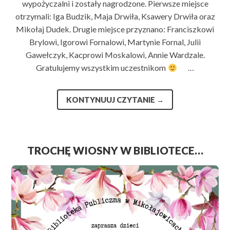
wypożyczalni i zostały nagrodzone. Pierwsze miejsce
otrzymali: Iga Budzik, Maja Drwiła, Ksawery Drwiła oraz
Mikołaj Dudek. Drugie miejsce przyznano: Franciszkowi
Brylowi, Igorowi Fornalowi, Martynie Fornal, Julii
Gawełczyk, Kacprowi Moskalowi, Annie Wardzale.
Gratulujemy wszystkim uczestnikom
…
KONTYNUUJ CZYTANIE
→
TROCHĘ WIOSNY W BIBLIOTECE…