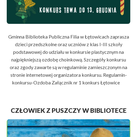
Gminna Biblioteka Publiczna Filia w Łętowicach zaprasza
dzieci przedszkolne oraz uczniów z klas I-III szkoły
podstawowej do udziału w konkursie plastycznym na
najpiękniejszą ozdobę choinkową. Szczegóły konkursu
oraz zgody zawarte są w regulaminie zamieszczonym na
stronie internetowej organizatora konkursu. Regulamin-
konkursu-Ozdoba Załącznik nr 1 konkurs Łętowice
CZŁOWIEK Z PUSZCZY W BIBLIOTECE