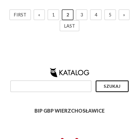
FIRST
«
1
2
3
4
5
»
LAST
BIP GBP WIERZCHOSŁAWICE