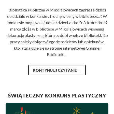
Biblioteka Publiczna w Mikołajowicach zaprasza dzieci
do udziału w konkursie „Trochę wiosny w bibliotece…”. W
konkursie mogą wziąć udział dzieci z klas 0-3, które do 19
marca złożą w bibliotece w Mikołajowicach wiosenną
dekorację plastyczną, która ozdobi wnętrze biblioteki. Do
pracy należy dołączyć zgodę rodziców lub opiekunów,
która znajduje się na stronie internetowej Gminnej
Biblioteki…
KONTYNUUJ CZYTANIE
→
ŚWIĄTECZNY KONKURS PLASTYCZNY