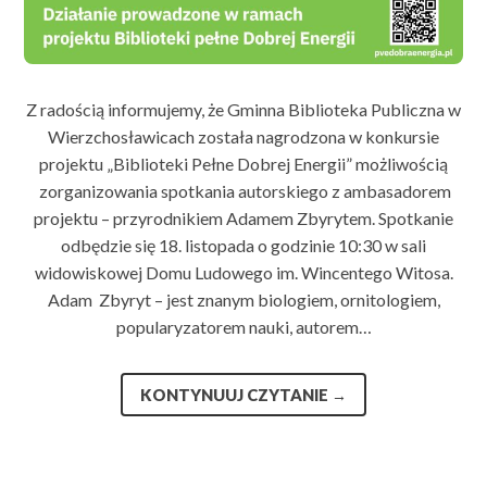
Z radością informujemy, że Gminna Biblioteka Publiczna w
Wierzchosławicach została nagrodzona w konkursie
projektu „Biblioteki Pełne Dobrej Energii” możliwością
zorganizowania spotkania autorskiego z ambasadorem
projektu – przyrodnikiem Adamem Zbyrytem. Spotkanie
odbędzie się 18. listopada o godzinie 10:30 w sali
widowiskowej Domu Ludowego im. Wincentego Witosa.
Adam Zbyryt – jest znanym biologiem, ornitologiem,
popularyzatorem nauki, autorem…
KONTYNUUJ CZYTANIE
→