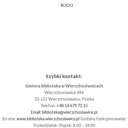
RODO
Szybki kontakt:
Gminna biblioteka w Wierzchosławicach
Wierzchosławice 696
33-122 Wierzchosławice, Polska
Telefon:
+48 14 679 72 15
Email:
biblioteka@wierzchoslawice.pl
Strona:
www.biblioteka.wierzchoslawice.pl
Godziny funkcjonowania:
Poniedziałek–Piątek: 8:00 – 18:00