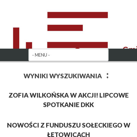
:
WYNIKI WYSZUKIWANIA
ZOFIA WILKOŃSKA W AKCJI! LIPCOWE
SPOTKANIE DKK
NOWOŚCI Z FUNDUSZU SOŁECKIEGO W
ŁĘTOWICACH