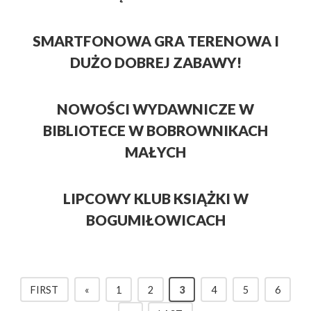
SMARTFONOWA GRA TERENOWA I
DUŻO DOBREJ ZABAWY!
NOWOŚCI WYDAWNICZE W
BIBLIOTECE W BOBROWNIKACH
MAŁYCH
LIPCOWY KLUB KSIĄŻKI W
BOGUMIŁOWICACH
FIRST
«
1
2
3
4
5
6