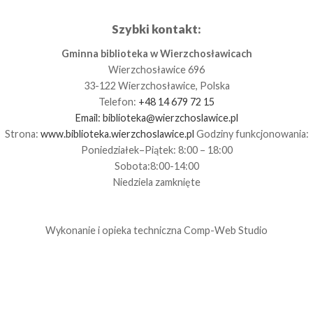
Szybki kontakt:
Gminna biblioteka w Wierzchosławicach
Wierzchosławice 696
33-122 Wierzchosławice, Polska
Telefon:
+48 14 679 72 15
Email:
biblioteka@wierzchoslawice.pl
Strona:
www.biblioteka.wierzchoslawice.pl
Godziny funkcjonowania:
Poniedziałek–Piątek: 8:00 – 18:00
Sobota:8:00-14:00
Niedziela zamknięte
Wykonanie i opieka techniczna
Comp-Web Studio