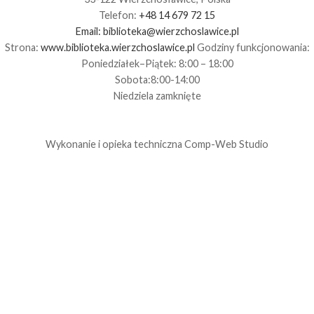
Telefon:
+48 14 679 72 15
Email:
biblioteka@wierzchoslawice.pl
Strona:
www.biblioteka.wierzchoslawice.pl
Godziny funkcjonowania:
Poniedziałek–Piątek: 8:00 – 18:00
Sobota:8:00-14:00
Niedziela zamknięte
Wykonanie i opieka techniczna
Comp-Web Studio