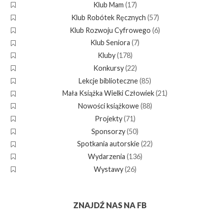
Klub Mam
(17)
Klub Robótek Ręcznych
(57)
Klub Rozwoju Cyfrowego
(6)
Klub Seniora
(7)
Kluby
(178)
Konkursy
(22)
Lekcje biblioteczne
(85)
Mała Książka Wielki Człowiek
(21)
Nowości książkowe
(88)
Projekty
(71)
Sponsorzy
(50)
Spotkania autorskie
(22)
Wydarzenia
(136)
Wystawy
(26)
ZNAJDŹ NAS NA FB