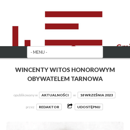
WINCENTY WITOS HONOROWYM
OBYWATELEM TARNOWA
opublikowany w
AKTUALNOŚCI
w
18 WRZEŚNIA 2023
przez
REDAKTOR
UDOSTĘPNIJ