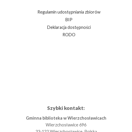
Regulamin udostępniania zbiorów
BIP
Deklaracja dostępności
RODO
Szybki kontakt:
Gminna biblioteka w Wierzchosławicach
Wierzchosławice 696
33-122 Wierzchosławice, Polska