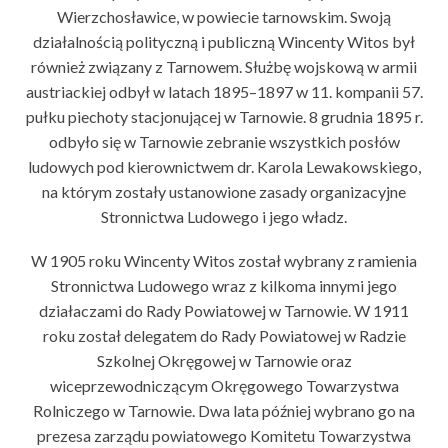
Wierzchosławice, w powiecie tarnowskim. Swoją
działalnością polityczną i publiczną Wincenty Witos był
również związany z Tarnowem. Służbę wojskową w armii
austriackiej odbył w latach 1895–1897 w 11. kompanii 57.
pułku piechoty stacjonującej w Tarnowie. 8 grudnia 1895 r.
odbyło się w Tarnowie zebranie wszystkich posłów
ludowych pod kierownictwem dr. Karola Lewakowskiego,
na którym zostały ustanowione zasady organizacyjne
Stronnictwa Ludowego i jego władz.
W 1905 roku Wincenty Witos został wybrany z ramienia
Stronnictwa Ludowego wraz z kilkoma innymi jego
działaczami do Rady Powiatowej w Tarnowie. W 1911
roku został delegatem do Rady Powiatowej w Radzie
Szkolnej Okręgowej w Tarnowie oraz
wiceprzewodniczącym Okręgowego Towarzystwa
Rolniczego w Tarnowie. Dwa lata później wybrano go na
prezesa zarządu powiatowego Komitetu Towarzystwa