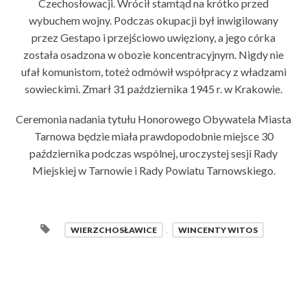
Czechosłowacji. Wrócił stamtąd na krótko przed
wybuchem wojny. Podczas okupacji był inwigilowany
przez Gestapo i przejściowo uwięziony, a jego córka
została osadzona w obozie koncentracyjnym. Nigdy nie
ufał komunistom, toteż odmówił współpracy z władzami
sowieckimi. Zmarł 31 października 1945 r. w Krakowie.
Ceremonia nadania tytułu Honorowego Obywatela Miasta
Tarnowa będzie miała prawdopodobnie miejsce 30
października podczas wspólnej, uroczystej sesji Rady
Miejskiej w Tarnowie i Rady Powiatu Tarnowskiego.
WIERZCHOSŁAWICE
,
WINCENTY WITOS