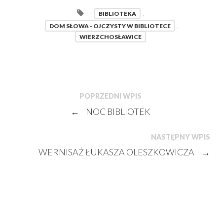
BIBLIOTEKA
,
DOM SŁOWA - OJCZYSTY W BIBLIOTECE
,
WIERZCHOSŁAWICE
POPRZEDNI WPIS
←
NOC BIBLIOTEK
NASTĘPNY WPIS
WERNISAŻ ŁUKASZA OLESZKOWICZA
→