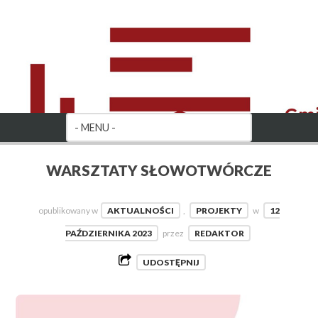
WARSZTATY SŁOWOTWÓRCZE
opublikowany w
AKTUALNOŚCI
,
PROJEKTY
w
12
PAŹDZIERNIKA 2023
przez
REDAKTOR
UDOSTĘPNIJ