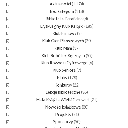
Aktualności
(1 174)
Bez kategorii
(118)
Biblioteka Parafialna
(4)
Dyskusyjny Klub Książki
(185)
Klub Filmowy
(9)
Klub Gier Planszowych
(20)
Klub Mam
(17)
Klub Robótek Ręcznych
(57)
Klub Rozwoju Cyfrowego
(6)
Klub Seniora
(7)
Kluby
(178)
Konkursy
(22)
Lekcje biblioteczne
(85)
Mała Książka Wielki Człowiek
(21)
Nowości książkowe
(88)
Projekty
(71)
Sponsorzy
(50)