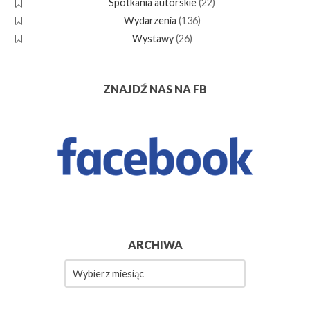
Spotkania autorskie
(22)
Wydarzenia
(136)
Wystawy
(26)
ZNAJDŹ NAS NA FB
ARCHIWA
Archiwa