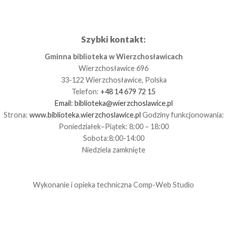
Szybki kontakt:
Gminna biblioteka w Wierzchosławicach
Wierzchosławice 696
33-122 Wierzchosławice, Polska
Telefon:
+48 14 679 72 15
Email:
biblioteka@wierzchoslawice.pl
Strona:
www.biblioteka.wierzchoslawice.pl
Godziny funkcjonowania:
Poniedziałek–Piątek: 8:00 – 18:00
Sobota:8:00-14:00
Niedziela zamknięte
Wykonanie i opieka techniczna
Comp-Web Studio