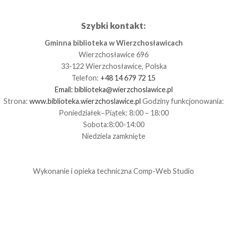
Szybki kontakt:
Gminna biblioteka w Wierzchosławicach
Wierzchosławice 696
33-122 Wierzchosławice, Polska
Telefon:
+48 14 679 72 15
Email:
biblioteka@wierzchoslawice.pl
Strona:
www.biblioteka.wierzchoslawice.pl
Godziny funkcjonowania:
Poniedziałek–Piątek: 8:00 – 18:00
Sobota:8:00-14:00
Niedziela zamknięte
Wykonanie i opieka techniczna
Comp-Web Studio