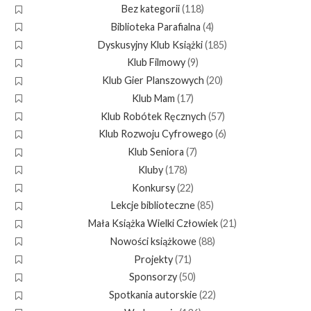
Bez kategorii
(118)
Biblioteka Parafialna
(4)
Dyskusyjny Klub Książki
(185)
Klub Filmowy
(9)
Klub Gier Planszowych
(20)
Klub Mam
(17)
Klub Robótek Ręcznych
(57)
Klub Rozwoju Cyfrowego
(6)
Klub Seniora
(7)
Kluby
(178)
Konkursy
(22)
Lekcje biblioteczne
(85)
Mała Książka Wielki Człowiek
(21)
Nowości książkowe
(88)
Projekty
(71)
Sponsorzy
(50)
Spotkania autorskie
(22)