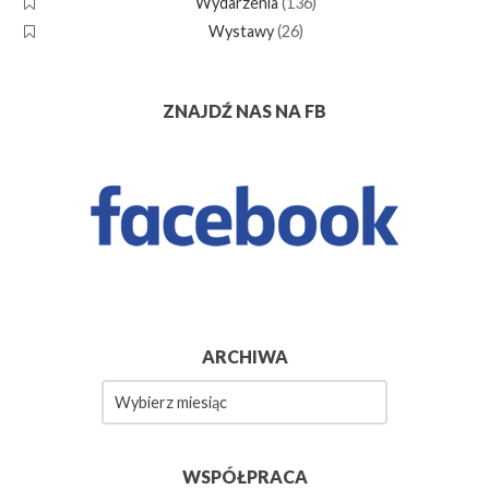
Wydarzenia
(136)
Wystawy
(26)
ZNAJDŹ NAS NA FB
ARCHIWA
Archiwa
WSPÓŁPRACA