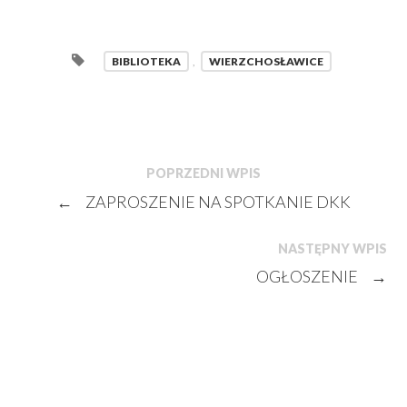
BIBLIOTEKA
,
WIERZCHOSŁAWICE
POPRZEDNI WPIS
←
ZAPROSZENIE NA SPOTKANIE DKK
NASTĘPNY WPIS
OGŁOSZENIE
→