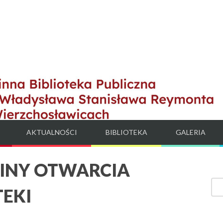
AKTUALNOŚCI
BIBLIOTEKA
GALERIA
INY OTWARCIA
TEKI