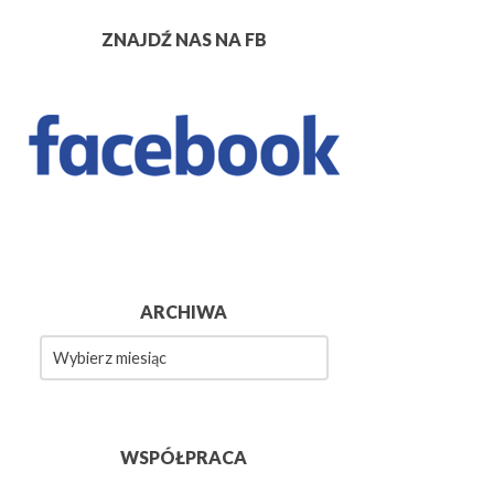
ZNAJDŹ NAS NA FB
ARCHIWA
wa
WSPÓŁPRACA