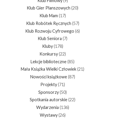
Klub Filmowy
(9)
Klub Gier Planszowych
(20)
Klub Mam
(17)
Klub Robótek Ręcznych
(57)
Klub Rozwoju Cyfrowego
(6)
Klub Seniora
(7)
Kluby
(178)
Konkursy
(22)
Lekcje biblioteczne
(85)
Mała Książka Wielki Człowiek
(21)
Nowości książkowe
(87)
Projekty
(71)
Sponsorzy
(50)
Spotkania autorskie
(22)
Wydarzenia
(136)
Wystawy
(26)