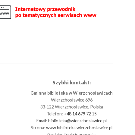
Szybki kontakt:
Gminna biblioteka w Wierzchosławicach
Wierzchosławice 696
33-122 Wierzchosławice, Polska
Telefon:
+48 14 679 72 15
Email:
biblioteka@wierzchoslawice.pl
Strona:
www.biblioteka.wierzchoslawice.pl
Godziny funkcjonowania: