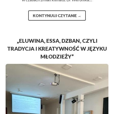
KONTYNUUJ CZYTANIE
→
„ELUWINA, ESSA, DZBAN, CZYLI
TRADYCJA I KREATYWNOŚĆ W JĘZYKU
MŁODZIEŻY”