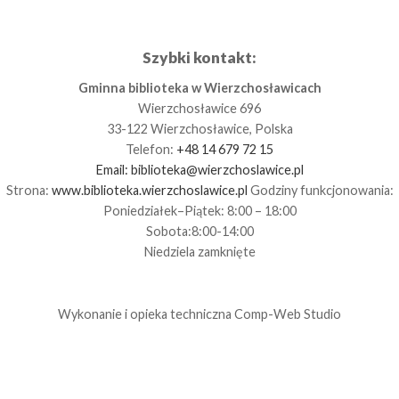
Szybki kontakt:
Gminna biblioteka w Wierzchosławicach
Wierzchosławice 696
33-122 Wierzchosławice, Polska
Telefon:
+48 14 679 72 15
Email:
biblioteka@wierzchoslawice.pl
Strona:
www.biblioteka.wierzchoslawice.pl
Godziny funkcjonowania:
Poniedziałek–Piątek: 8:00 – 18:00
Sobota:8:00-14:00
Niedziela zamknięte
Wykonanie i opieka techniczna
Comp-Web Studio