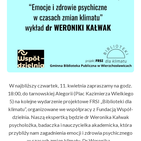
W najbliższy czwartek, 11. kwietnia zapraszamy na godz.
18:00, do tarnowskiej Alegorii (Plac Kazimierza Wielkiego
5) na kolejne wydarzenie projektowe FRSI „Biblioteki dla
klimatu”, organizowane we współpracy z Fundacją Współ-
dzielnia. Naszą ekspertką będzie dr Weronika Kałwak
psycholożka, badaczka i nauczycielka akademicka, która
przybliży nam zagadnienia emocji i zdrowia psychicznego
w czasach zmian klimatu. Dr Weronika…