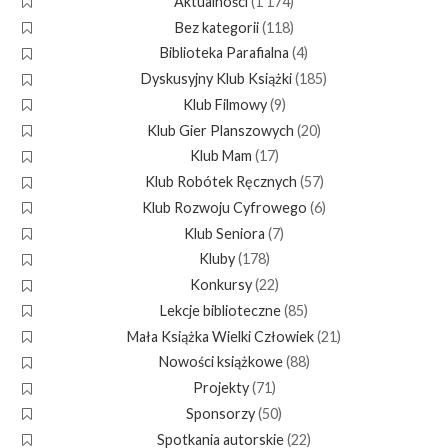
Aktualności
(1 174)
Bez kategorii
(118)
Biblioteka Parafialna
(4)
Dyskusyjny Klub Książki
(185)
Klub Filmowy
(9)
Klub Gier Planszowych
(20)
Klub Mam
(17)
Klub Robótek Ręcznych
(57)
Klub Rozwoju Cyfrowego
(6)
Klub Seniora
(7)
Kluby
(178)
Konkursy
(22)
Lekcje biblioteczne
(85)
Mała Książka Wielki Człowiek
(21)
Nowości książkowe
(88)
Projekty
(71)
Sponsorzy
(50)
Spotkania autorskie
(22)