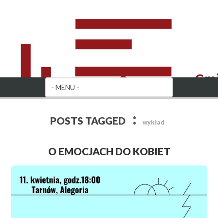
:
POSTS TAGGED
wykład
O EMOCJACH DO KOBIET