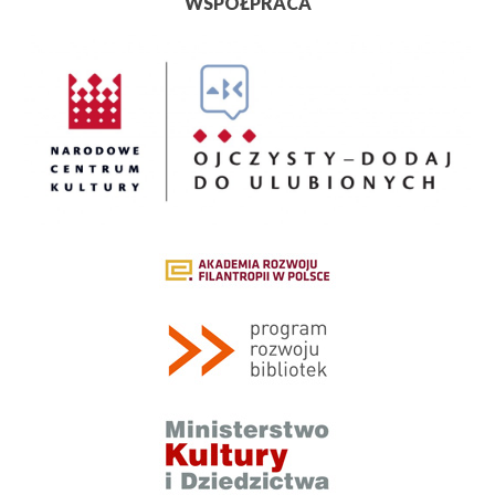
WSPÓŁPRACA