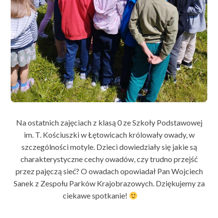
Na ostatnich zajęciach z klasą 0 ze Szkoły Podstawowej
im. T. Kościuszki w Łętowicach królowały owady, w
szczególności motyle. Dzieci dowiedziały się jakie są
charakterystyczne cechy owadów, czy trudno przejść
przez pajęczą sieć? O owadach opowiadał Pan Wojciech
Sanek z Zespołu Parków Krajobrazowych. Dziękujemy za
ciekawe spotkanie!