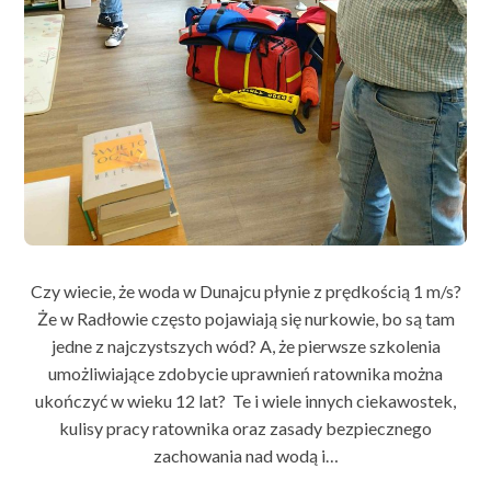
Czy wiecie, że woda w Dunajcu płynie z prędkością 1 m/s?
Że w Radłowie często pojawiają się nurkowie, bo są tam
jedne z najczystszych wód? A, że pierwsze szkolenia
umożliwiające zdobycie uprawnień ratownika można
ukończyć w wieku 12 lat? ‍ Te i wiele innych ciekawostek,
kulisy pracy ratownika oraz zasady bezpiecznego
zachowania nad wodą i…