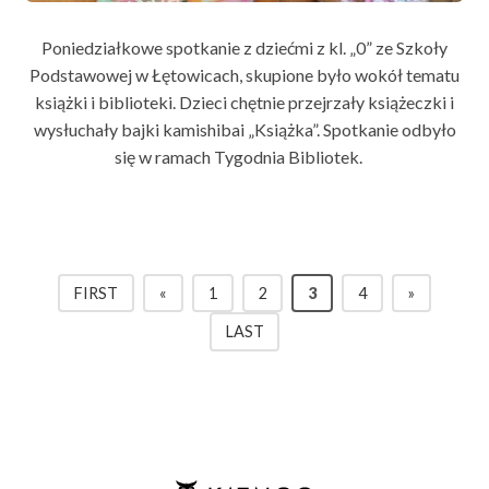
Poniedziałkowe spotkanie z dziećmi z kl. „0” ze Szkoły
Podstawowej w Łętowicach, skupione było wokół tematu
książki i biblioteki. Dzieci chętnie przejrzały książeczki i
wysłuchały bajki kamishibai „Książka”. Spotkanie odbyło
się w ramach Tygodnia Bibliotek.
FIRST
«
1
2
3
4
»
LAST