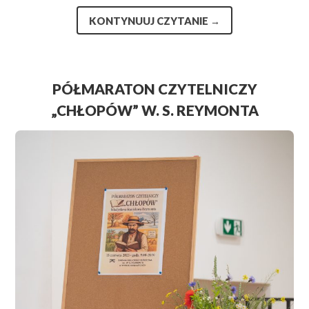
KONTYNUUJ CZYTANIE
→
PÓŁMARATON CZYTELNICZY
„CHŁOPÓW” W. S. REYMONTA