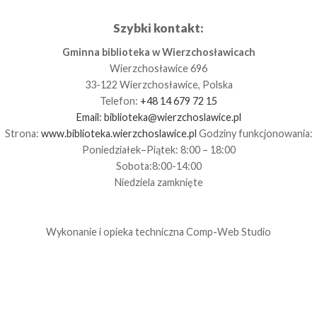
Szybki kontakt:
Gminna biblioteka w Wierzchosławicach
Wierzchosławice 696
33-122 Wierzchosławice, Polska
Telefon:
+48 14 679 72 15
Email:
biblioteka@wierzchoslawice.pl
Strona:
www.biblioteka.wierzchoslawice.pl
Godziny funkcjonowania:
Poniedziałek–Piątek: 8:00 – 18:00
Sobota:8:00-14:00
Niedziela zamknięte
Wykonanie i opieka techniczna
Comp-Web Studio