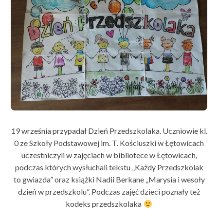
19 września przypadał Dzień Przedszkolaka. Uczniowie kl.
0 ze Szkoły Podstawowej im. T. Kościuszki w Łętowicach
uczestniczyli w zajęciach w bibliotece w Łętowicach,
podczas których wysłuchali tekstu „Każdy Przedszkolak
to gwiazda” oraz książki Nadii Berkane „Marysia i wesoły
dzień w przedszkolu”. Podczas zajęć dzieci poznały też
kodeks przedszkolaka