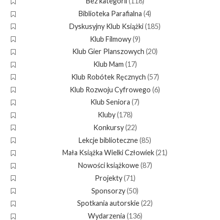
Bez kategorii
(118)
Biblioteka Parafialna
(4)
Dyskusyjny Klub Książki
(185)
Klub Filmowy
(9)
Klub Gier Planszowych
(20)
Klub Mam
(17)
Klub Robótek Ręcznych
(57)
Klub Rozwoju Cyfrowego
(6)
Klub Seniora
(7)
Kluby
(178)
Konkursy
(22)
Lekcje biblioteczne
(85)
Mała Książka Wielki Człowiek
(21)
Nowości książkowe
(87)
Projekty
(71)
Sponsorzy
(50)
Spotkania autorskie
(22)
Wydarzenia
(136)