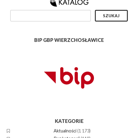
BIP GBP WIERZCHOSŁAWICE
KATEGORIE
Aktualności
(1 173)