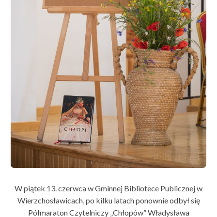
W piątek 13. czerwca w Gminnej Bibliotece Publicznej w
Wierzchosławicach, po kilku latach ponownie odbył się
Półmaraton Czytelniczy „Chłopów” Władysława