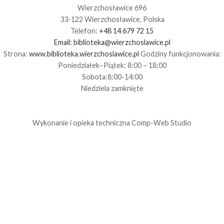
Wierzchosławice 696
33-122 Wierzchosławice, Polska
Telefon:
+48 14 679 72 15
Email:
biblioteka@wierzchoslawice.pl
Strona:
www.biblioteka.wierzchoslawice.pl
Godziny funkcjonowania:
Poniedziałek–Piątek: 8:00 – 18:00
Sobota:8:00-14:00
Niedziela zamknięte
Wykonanie i opieka techniczna
Comp-Web Studio