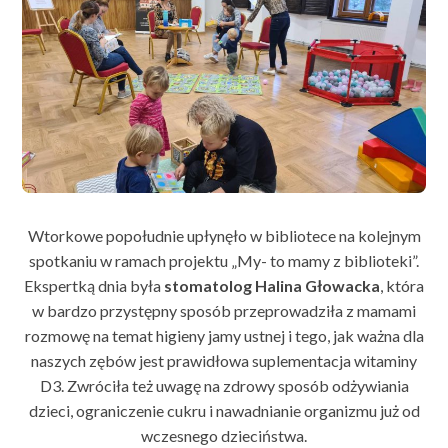
Wtorkowe popołudnie upłynęło w bibliotece na kolejnym
spotkaniu w ramach projektu „My- to mamy z biblioteki”.
Ekspertką dnia była
stomatolog Halina Głowacka
, która
w bardzo przystępny sposób przeprowadziła z mamami
rozmowę na temat higieny jamy ustnej i tego, jak ważna dla
naszych zębów jest prawidłowa suplementacja witaminy
D3. Zwróciła też uwagę na zdrowy sposób odżywiania
dzieci, ograniczenie cukru i nawadnianie organizmu już od
wczesnego dzieciństwa.