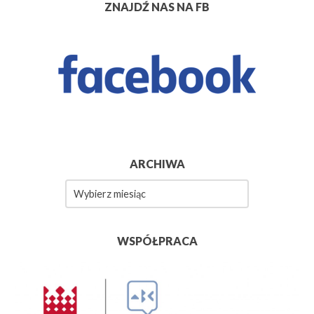
ZNAJDŹ NAS NA FB
ARCHIWA
Archiwa
WSPÓŁPRACA