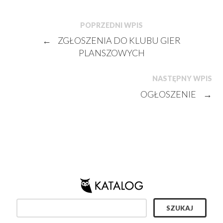
POPRZEDNI WPIS
←
ZGŁOSZENIA DO KLUBU GIER
PLANSZOWYCH
NASTĘPNY WPIS
OGŁOSZENIE
→