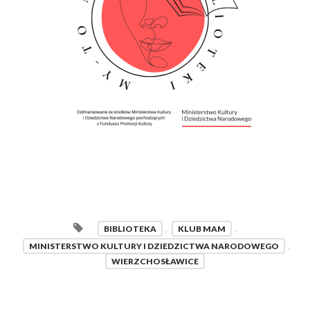
BIBLIOTEKA
,
KLUB MAM
,
MINISTERSTWO KULTURY I DZIEDZICTWA NARODOWEGO
,
WIERZCHOSŁAWICE