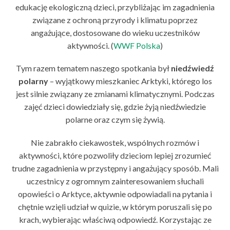
edukację ekologiczną dzieci, przybliżając im zagadnienia
związane z ochroną przyrody i klimatu poprzez
angażujące, dostosowane do wieku uczestników
aktywności. (
WWF Polska
)
Tym razem tematem naszego spotkania był
niedźwiedź
polarny
– wyjątkowy mieszkaniec Arktyki, którego los
jest silnie związany ze zmianami klimatycznymi. Podczas
zajęć dzieci dowiedziały się, gdzie żyją niedźwiedzie
polarne oraz czym się żywią.
Nie zabrakło ciekawostek, wspólnych rozmów i
aktywności, które pozwoliły dzieciom lepiej zrozumieć
trudne zagadnienia w przystępny i angażujący sposób. Mali
uczestnicy z ogromnym zainteresowaniem słuchali
opowieści o Arktyce, aktywnie odpowiadali na pytania i
chętnie wzięli udział w quizie, w którym poruszali się po
krach, wybierając właściwą odpowiedź. Korzystając ze