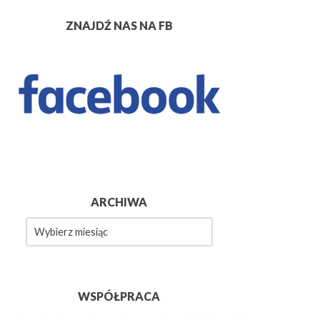
ZNAJDŹ NAS NA FB
ARCHIWA
wa
WSPÓŁPRACA