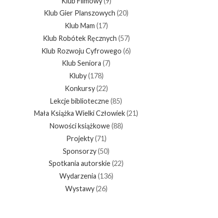
Klub Filmowy
(9)
Klub Gier Planszowych
(20)
Klub Mam
(17)
Klub Robótek Ręcznych
(57)
Klub Rozwoju Cyfrowego
(6)
Klub Seniora
(7)
Kluby
(178)
Konkursy
(22)
Lekcje biblioteczne
(85)
Mała Książka Wielki Człowiek
(21)
Nowości książkowe
(88)
Projekty
(71)
Sponsorzy
(50)
Spotkania autorskie
(22)
Wydarzenia
(136)
Wystawy
(26)