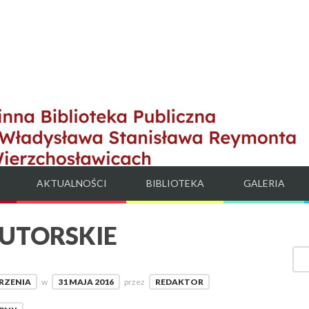
AKTUALNOŚCI
BIBLIOTEKA
GALERIA
UTORSKIE
RZENIA
w
31 MAJA 2016
przez
REDAKTOR