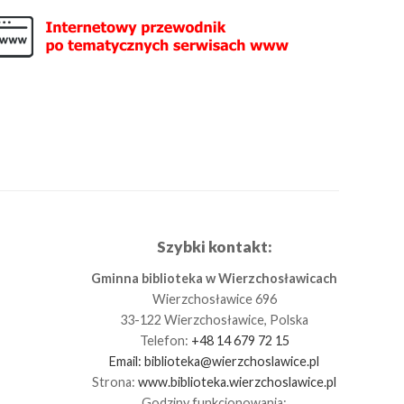
Szybki kontakt:
Gminna biblioteka w Wierzchosławicach
Wierzchosławice 696
33-122 Wierzchosławice, Polska
Telefon:
+48 14 679 72 15
Email:
biblioteka@wierzchoslawice.pl
Strona:
www.biblioteka.wierzchoslawice.pl
Godziny funkcjonowania: