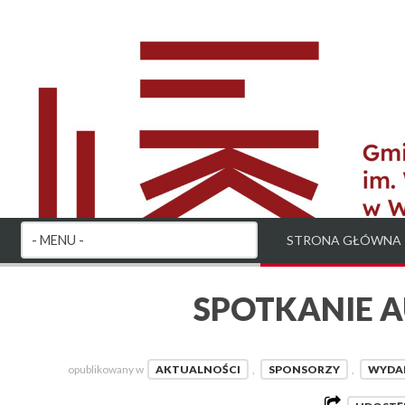
STRONA GŁÓWNA
SPOTKANIE A
opublikowany w
AKTUALNOŚCI
,
SPONSORZY
,
WYDA