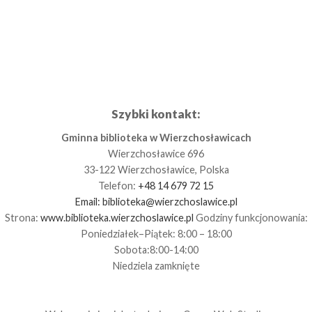
Szybki kontakt:
Gminna biblioteka w Wierzchosławicach
Wierzchosławice 696
33-122 Wierzchosławice, Polska
Telefon:
+48 14 679 72 15
Email:
biblioteka@wierzchoslawice.pl
Strona:
www.biblioteka.wierzchoslawice.pl
Godziny funkcjonowania:
Poniedziałek–Piątek: 8:00 – 18:00
Sobota:8:00-14:00
Niedziela zamknięte