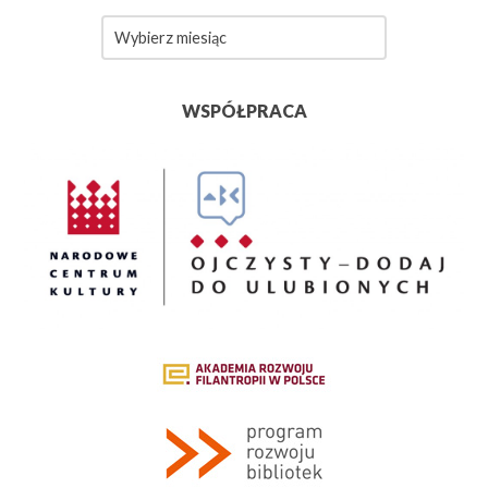
Archiwa
WSPÓŁPRACA