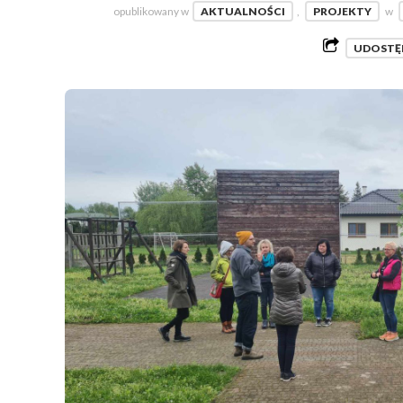
opublikowany w
AKTUALNOŚCI
,
PROJEKTY
w
UDOSTĘ