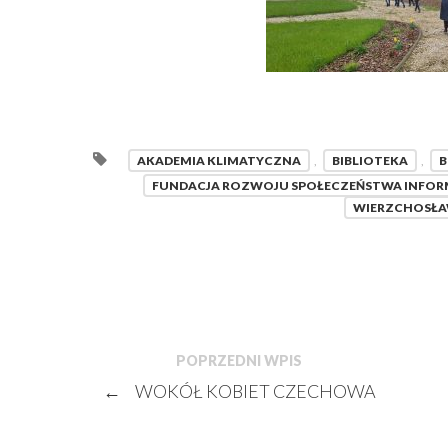
AKADEMIA KLIMATYCZNA
,
BIBLIOTEKA
,
B
FUNDACJA ROZWOJU SPOŁECZEŃSTWA INFO
WIERZCHOSŁA
POPRZEDNI WPIS
←
WOKÓŁ KOBIET CZECHOWA