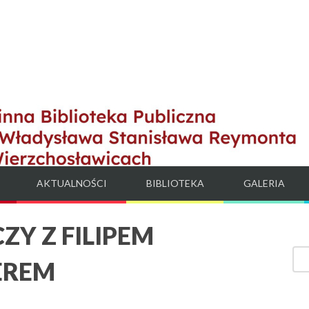
AKTUALNOŚCI
BIBLIOTEKA
GALERIA
Y Z FILIPEM
EREM