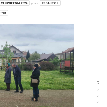
24 KWIETNIA 2024
przez
REDAKTOR
PNIJ