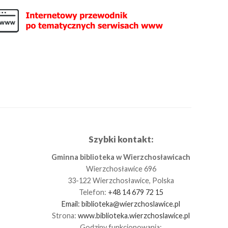
Szybki kontakt:
Gminna biblioteka w Wierzchosławicach
Wierzchosławice 696
33-122 Wierzchosławice, Polska
Telefon:
+48 14 679 72 15
Email:
biblioteka@wierzchoslawice.pl
Strona:
www.biblioteka.wierzchoslawice.pl
Godziny funkcjonowania: