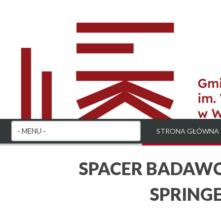
STRONA GŁÓWNA
SPACER BADAWCZ
SPRING