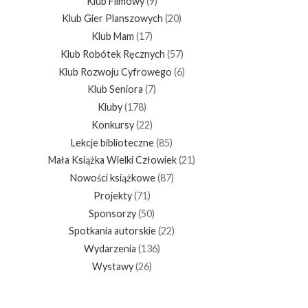
Klub Filmowy
(9)
Klub Gier Planszowych
(20)
Klub Mam
(17)
Klub Robótek Ręcznych
(57)
Klub Rozwoju Cyfrowego
(6)
Klub Seniora
(7)
Kluby
(178)
Konkursy
(22)
Lekcje biblioteczne
(85)
Mała Książka Wielki Człowiek
(21)
Nowości książkowe
(87)
Projekty
(71)
Sponsorzy
(50)
Spotkania autorskie
(22)
Wydarzenia
(136)
Wystawy
(26)