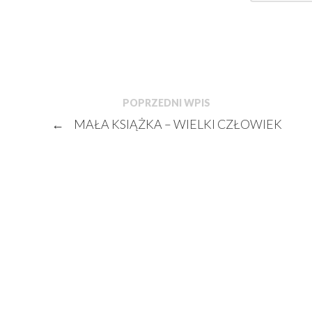
POPRZEDNI WPIS
←
MAŁA KSIĄŻKA – WIELKI CZŁOWIEK