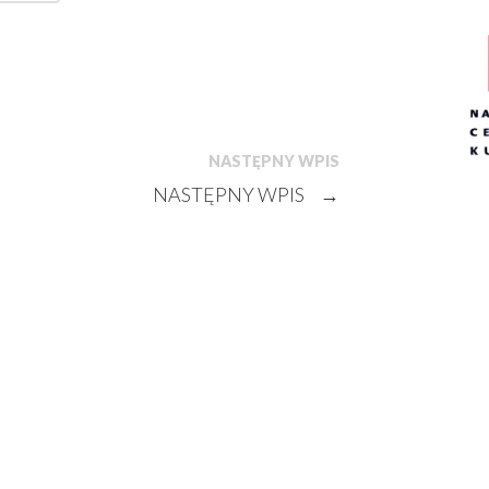
NASTĘPNY WPIS
NASTĘPNY WPIS
→