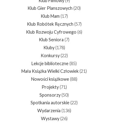
Klub Filmowy
(9)
Klub Gier Planszowych
(20)
Klub Mam
(17)
Klub Robótek Ręcznych
(57)
Klub Rozwoju Cyfrowego
(6)
Klub Seniora
(7)
Kluby
(178)
Konkursy
(22)
Lekcje biblioteczne
(85)
Mała Książka Wielki Człowiek
(21)
Nowości książkowe
(88)
Projekty
(71)
Sponsorzy
(50)
Spotkania autorskie
(22)
Wydarzenia
(136)
Wystawy
(26)