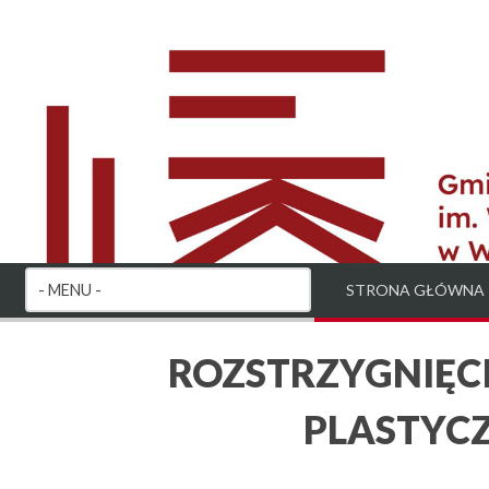
STRONA GŁÓWNA
ROZSTRZYGNIĘC
PLASTYC