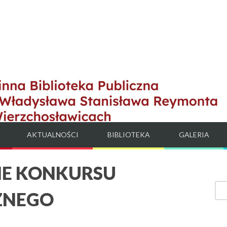
AKTUALNOŚCI
BIBLIOTEKA
GALERIA
IE KONKURSU
ZNEGO