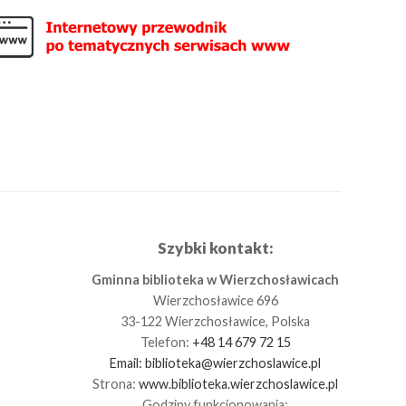
Szybki kontakt:
Gminna biblioteka w Wierzchosławicach
Wierzchosławice 696
33-122 Wierzchosławice, Polska
Telefon:
+48 14 679 72 15
Email:
biblioteka@wierzchoslawice.pl
Strona:
www.biblioteka.wierzchoslawice.pl
Godziny funkcjonowania: