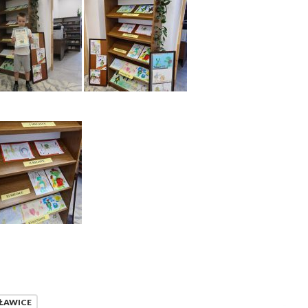
Archi
ŁAWICE