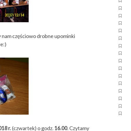
 nam częściowo drobne upominki
e:)
18 r.
(czwartek) o godz.
16.00
. Czytamy