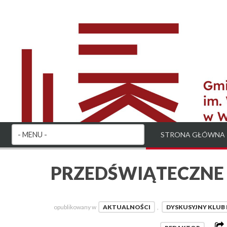
STRONA GŁÓWNA
PRZEDŚWIĄTECZNE
opublikowany w
AKTUALNOŚCI
,
DYSKUSYJNY KLUB 