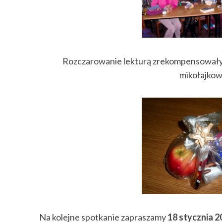
Rozczarowanie lekturą zrekompensowały
mikołajkow
Na kolejne spotkanie zapraszamy
18 stycznia 20