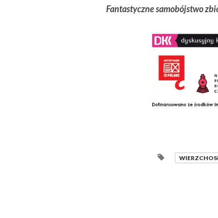
Fantastyczne samobójstwo zb
WIERZCHOS