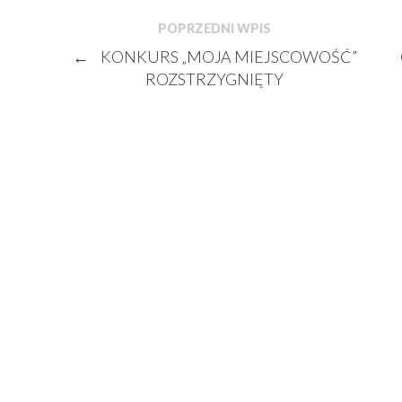
POPRZEDNI WPIS
←
KONKURS „MOJA MIEJSCOWOŚĆ”
ROZSTRZYGNIĘTY