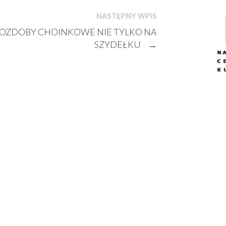
NASTĘPNY WPIS
OZDOBY CHOINKOWE NIE TYLKO NA
SZYDEŁKU
→