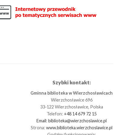
Szybki kontakt:
Gminna biblioteka w Wierzchosławicach
Wierzchosławice 696
33-122 Wierzchosławice, Polska
Telefon:
+48 14 679 72 15
Email:
biblioteka@wierzchoslawice.pl
Strona:
www.biblioteka.wierzchoslawice.pl
Godziny funkcjonowania: