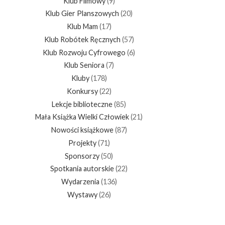
Klub Filmowy
(9)
Klub Gier Planszowych
(20)
Klub Mam
(17)
Klub Robótek Ręcznych
(57)
Klub Rozwoju Cyfrowego
(6)
Klub Seniora
(7)
Kluby
(178)
Konkursy
(22)
Lekcje biblioteczne
(85)
Mała Książka Wielki Człowiek
(21)
Nowości książkowe
(87)
Projekty
(71)
Sponsorzy
(50)
Spotkania autorskie
(22)
Wydarzenia
(136)
Wystawy
(26)