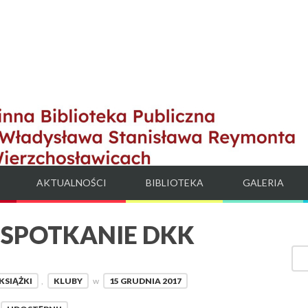
AKTUALNOŚCI
BIBLIOTEKA
GALERIA
 SPOTKANIE DKK
KSIĄŻKI
,
KLUBY
w
15 GRUDNIA 2017