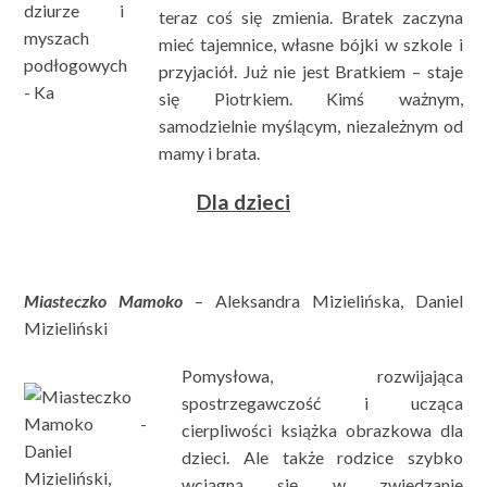
teraz coś się zmienia. Bratek zaczyna
mieć tajemnice, własne bójki w szkole i
przyjaciół. Już nie jest Bratkiem – staje
się Piotrkiem. Kimś ważnym,
samodzielnie myślącym, niezależnym od
mamy i brata.
Dla dzieci
Miasteczko Mamoko
– Aleksandra Mizielińska, Daniel
Mizieliński
Pomysłowa, rozwijająca
spostrzegawczość i ucząca
cierpliwości książka obrazkowa dla
dzieci. Ale także rodzice szybko
wciągną się w zwiedzanie