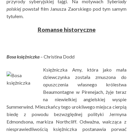
przyrody syberyjskiej tajgi. Na motywach
Syberiady
polskiej
powstał film Janusza Zaorskiego pod tym samym
tytułem.
Romanse historyczne
Bosa księżniczka
– Christina Dodd
Księżniczka Amy, która jako mała
dziewczynka została zmuszona do
opuszczenia własnego królestwa
Beaumontagne w Pirenejach, żyje teraz
na niewielkiej angielskiej wyspie
Summerwind. Mieszkańcy tego urokliwego miejsca cierpią
biedę z powodu bezwzględnej polityki Jermyna
Edmondsona, markiza Northcliff. Odważna, walcząca z
niesprawiedliwością księżniczka postanawia porwać