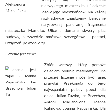
niezwykłego miasteczka i śledzenie
losów jego mieszkańców. Na każdej
rozkładówce znajdziemy bajecznie
narysowaną panoramę fragmentu
miasteczka Mamoko. Ulice z domami, skwery, plac
budowy, a wszędzie mnóstwo szczegółów – postaci,
urządzeń, pojazdów itp.
Liczenie jest fajne!
Zbiór wierszy, który pomoże
dzieciom polubić matematykę. Bo
przecież liczenie może być fajne,
prawda? Przekonują do tego
najwspanialsi polscy poeci dla
dzieci: Julian Tuwim, Jan Brzechwa,
Antoni Marianowicz, Joanna
Kulmowa, Joanna Papuzińska, Ula