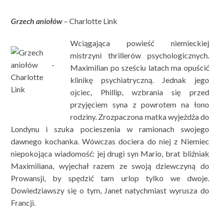
Grzech aniołów
– Charlotte Link
Wciągająca powieść niemieckiej
mistrzyni thrillerów psychologicznych.
Maximilian po sześciu latach ma opuścić
klinikę psychiatryczną. Jednak jego
ojciec, Phillip, wzbrania się przed
przyjęciem syna z powrotem na łono
rodziny. Zrozpaczona matka wyjeżdża do
Londynu i szuka pocieszenia w ramionach swojego
dawnego kochanka. Wówczas dociera do niej z Niemiec
niepokojąca wiadomość: jej drugi syn Mario, brat bliźniak
Maximiliana, wyjechał razem ze swoją dziewczyną do
Prowansji, by spędzić tam urlop tylko we dwoje.
Dowiedziawszy się o tym, Janet natychmiast wyrusza do
Francji.