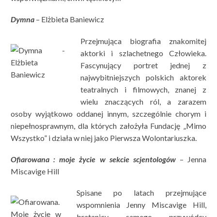
Dymna
– Elżbieta Baniewicz
Przejmująca biografia znakomitej
aktorki i szlachetnego Człowieka.
Fascynujący portret jednej z
najwybitniejszych polskich aktorek
teatralnych i filmowych, znanej z
wielu znaczących ról, a zarazem
osoby wyjątkowo oddanej innym, szczególnie chorym i
niepełnosprawnym, dla których założyła Fundację „Mimo
Wszystko” i działa w niej jako Pierwsza Wolontariuszka.
Ofiarowana : moje życie w sekcie scjentologów
– Jenna
Miscavige Hill
Spisane po latach przejmujące
wspomnienia Jenny Miscavige Hill,
bratanicy samego przywódcy