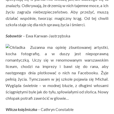
znalazły. Odkrywają, że drzemią w nich tajemne moce, a ich
życiu zagraża niebezpieczeństwo. Aby przeżyć, muszą
działać wspólnie, tworząc magiczny krąg. Od tej chwili
szkoła staje się dla nich sprawą życia i śmierci.
Sobowtór
– Ewa Karwan-Jastrzębska
Zuzanna ma opinię zbuntowanej artystki,
kocha fotografię, a w duszy jest niepoprawną
romantyczką. Uczy się w renomowanym warszawskim
liceum, chodzi na imprezy i bawi się do rana, aby
następnego dnia plotkować o nich na Facebooku. Żyje
pełnią życia. Tymczasem w jej szkole pojawia się Michał.
Wygląda świetnie – w modnej bluzie, z długimi włosami
ściągniętymi byle jak do tyłu, spłowiałymi od słońca. Nowy
chłopak potrafi zawrócić w głowie…
Wilcza księżniczka
–
Cathryn Constable