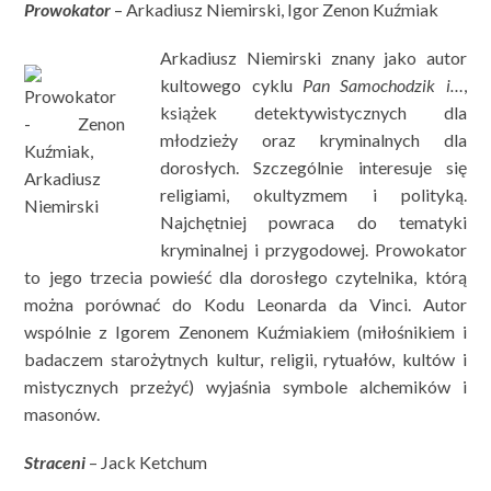
Prowokator
– Arkadiusz Niemirski, Igor Zenon Kuźmiak
Arkadiusz Niemirski znany jako autor
kultowego cyklu
Pan Samochodzik i…
,
książek detektywistycznych dla
młodzieży oraz kryminalnych dla
dorosłych. Szczególnie interesuje się
religiami, okultyzmem i polityką.
Najchętniej powraca do tematyki
kryminalnej i przygodowej. Prowokator
to jego trzecia powieść dla dorosłego czytelnika, którą
można porównać do Kodu Leonarda da Vinci. Autor
wspólnie z Igorem Zenonem Kuźmiakiem (miłośnikiem i
badaczem starożytnych kultur, religii, rytuałów, kultów i
mistycznych przeżyć) wyjaśnia symbole alchemików i
masonów.
Straceni
– Jack Ketchum