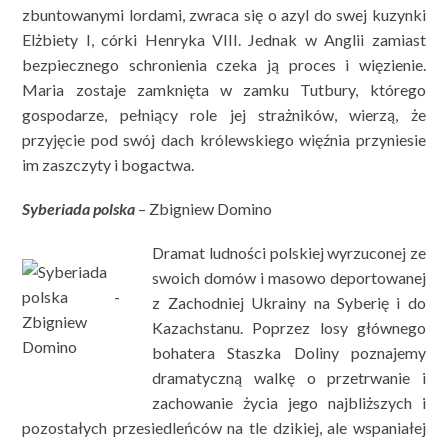
zbuntowanymi lordami, zwraca się o azyl do swej kuzynki
Elżbiety I, córki Henryka VIII. Jednak w Anglii zamiast
bezpiecznego schronienia czeka ją proces i więzienie.
Maria zostaje zamknięta w zamku Tutbury, którego
gospodarze, pełniący role jej strażników, wierzą, że
przyjęcie pod swój dach królewskiego więźnia przyniesie
im zaszczyty i bogactwa.
Syberiada polska
– Zbigniew Domino
Dramat ludności polskiej wyrzuconej ze
swoich domów i masowo deportowanej
z Zachodniej Ukrainy na Syberię i do
Kazachstanu. Poprzez losy głównego
bohatera Staszka Doliny poznajemy
dramatyczną walkę o przetrwanie i
zachowanie życia jego najbliższych i
pozostałych przesiedleńców na tle dzikiej, ale wspaniałej