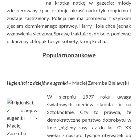
na krótką notkę w gazecie: młody
zdesperowany ćpun próbuje ukraść narkotyk drugiemu i
zostaje zastrzelony. Policja nie ma problemu z szybkim
ujęciem domniemanego sprawcy. Harry Hole chce jednak
wznowienia śledztwa. Sprawę traktuje osobiście, ponieważ
oskarżony chłopak to syn kobiety, którą kocha…
Popularnonaukowe
Higieniści : z dziejów eugeniki
– Maciej Zaremba Bielawski
W sierpniu 1997 roku uwaga
światowych mediów skupiła się na
Sztokholmie. Czy to prawda, że
demokratyczne państwo dobrobytu w
imię „higieny rasy” aż do lat 70. XX
wieku zmuszało tysiące obywateli do