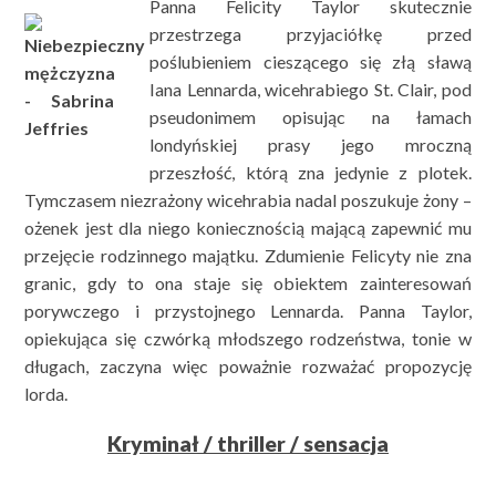
Panna Felicity Taylor skutecznie
przestrzega przyjaciółkę przed
poślubieniem cieszącego się złą sławą
Iana Lennarda, wicehrabiego St. Clair, pod
pseudonimem opisując na łamach
londyńskiej prasy jego mroczną
przeszłość, którą zna jedynie z plotek.
Tymczasem niezrażony wicehrabia nadal poszukuje żony –
ożenek jest dla niego koniecznością mającą zapewnić mu
przejęcie rodzinnego majątku. Zdumienie Felicyty nie zna
granic, gdy to ona staje się obiektem zainteresowań
porywczego i przystojnego Lennarda. Panna Taylor,
opiekująca się czwórką młodszego rodzeństwa, tonie w
długach, zaczyna więc poważnie rozważać propozycję
lorda.
Kryminał / thriller / sensacja