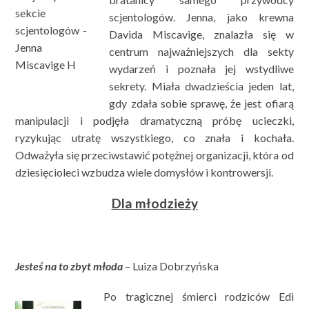
scjentologów. Jenna, jako krewna
Davida Miscavige, znalazła się w
centrum najważniejszych dla sekty
wydarzeń i poznała jej wstydliwe
sekrety. Miała dwadzieścia jeden lat,
gdy zdała sobie sprawę, że jest ofiarą
manipulacji i podjęła dramatyczną próbę ucieczki,
ryzykując utratę wszystkiego, co znała i kochała.
Odważyła się przeciwstawić potężnej organizacji, która od
dziesięcioleci wzbudza wiele domysłów i kontrowersji.
Dla młodzieży
Jesteś na to zbyt młoda
– Luiza Dobrzyńska
Po tragicznej śmierci rodziców Edi