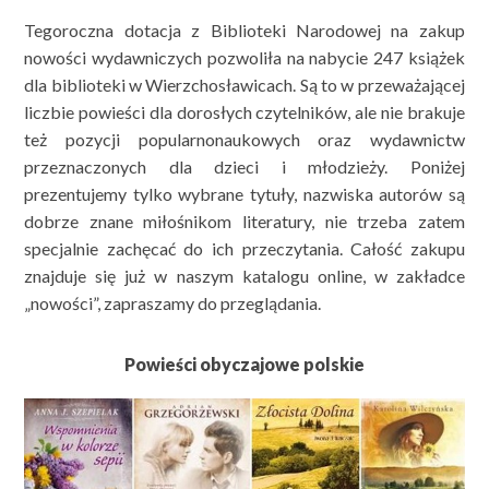
Tegoroczna dotacja z Biblioteki Narodowej na zakup
nowości wydawniczych pozwoliła na nabycie 247 książek
dla biblioteki w Wierzchosławicach. Są to w przeważającej
liczbie powieści dla dorosłych czytelników, ale nie brakuje
też pozycji popularnonaukowych oraz wydawnictw
przeznaczonych dla dzieci i młodzieży.
Poniżej
prezentujemy tylko wybrane tytuły, nazwiska autorów są
dobrze znane miłośnikom literatury, nie trzeba zatem
specjalnie zachęcać do ich przeczytania. Całość zakupu
znajduje się już w naszym katalogu online, w zakładce
„nowości”, zapraszamy do przeglądania.
Powieści obyczajowe polskie