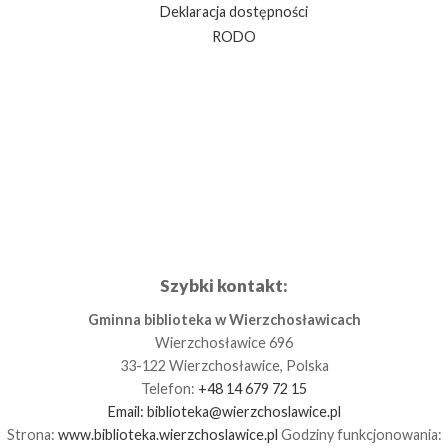
Deklaracja dostępności
RODO
Szybki kontakt:
Gminna biblioteka w Wierzchosławicach
Wierzchosławice 696
33-122 Wierzchosławice, Polska
Telefon:
+48 14 679 72 15
Email:
biblioteka@wierzchoslawice.pl
Strona:
www.biblioteka.wierzchoslawice.pl
Godziny funkcjonowania: