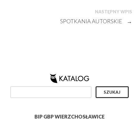
NASTĘPNY WPIS
SPOTKANIA AUTORSKIE
→
BIP GBP WIERZCHOSŁAWICE