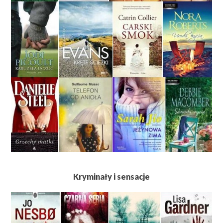
Kryminały i sensacje