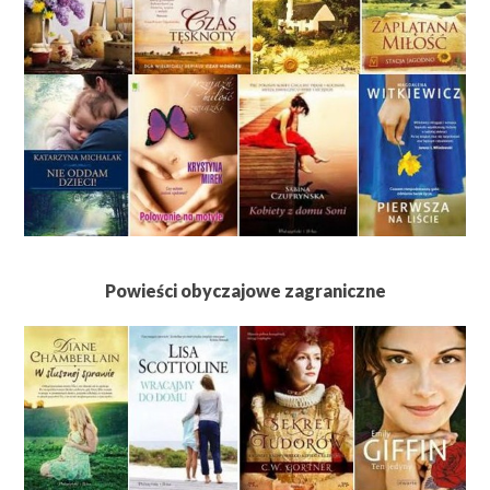
Powieści obyczajowe zagraniczne