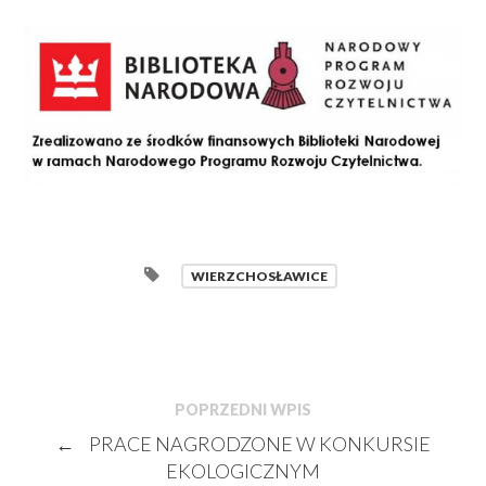
WIERZCHOSŁAWICE
POPRZEDNI WPIS
←
PRACE NAGRODZONE W KONKURSIE
EKOLOGICZNYM