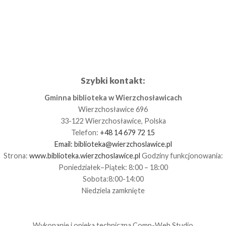
Szybki kontakt:
Gminna biblioteka w Wierzchosławicach
Wierzchosławice 696
33-122 Wierzchosławice, Polska
Telefon:
+48 14 679 72 15
Email:
biblioteka@wierzchoslawice.pl
Strona:
www.biblioteka.wierzchoslawice.pl
Godziny funkcjonowania:
Poniedziałek–Piątek: 8:00 – 18:00
Sobota:8:00-14:00
Niedziela zamknięte
Wykonanie i opieka techniczna
Comp-Web Studio