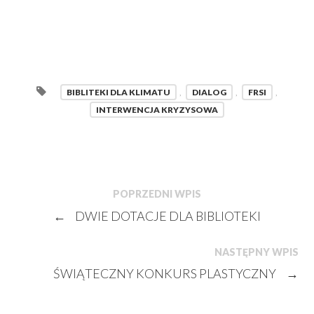
BIBLITEKI DLA KLIMATU
,
DIALOG
,
FRSI
,
INTERWENCJA KRYZYSOWA
POPRZEDNI WPIS
←
DWIE DOTACJE DLA BIBLIOTEKI
NASTĘPNY WPIS
ŚWIĄTECZNY KONKURS PLASTYCZNY
→