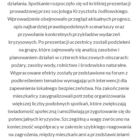
działania. Spotkanie rozpoczęło się od krótkiej prezentacji
prowadzonej przez socjologa Krzysztofa Jodłowskiego.
Wprowadzenie obejmowało przegląd aktualnych prognoz,
opis najbardziej prawdopodobnych scenariuszy oraz
przywołanie konkretnych przykładów wydarzeń
kryzysowych. Po prezentacji uczestnicy zostali podzieleni
na grupy, które zajmowały się analizą zasobów i
planowaniem działań w czterech kluczowych obszarach:
pożary, zasoby wody, rolnictwo i środowisko naturalne.
Wypracowane efekty zostały przedstawione na forum z
podkreśleniem tematów wymagających interwencji dla
zapewnienia lokalnego bezpieczeństwa. Na zakończenie
mieszkańcy zasygnalizowali potrzebę organizowania
większej liczby podobnych spotkań, które zwiększają
świadomość społeczną i umożliwiają przygotowanie się do
potencjalnych kryzysów. Szczególną u wagę zwrócono na
konieczność współpracy w zakresie szybkiego reagowania
na zagrożenia, między mieszkańcami a przedstawicielami