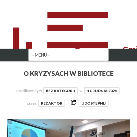
O KRYZYSACH W BIBLIOTECE
opublikowany w
BEZ KATEGORII
w
1 GRUDNIA 2024
przez
REDAKTOR
UDOSTĘPNIJ