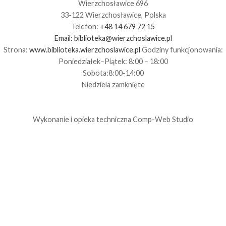
Wierzchosławice 696
33-122 Wierzchosławice, Polska
Telefon:
+48 14 679 72 15
Email:
biblioteka@wierzchoslawice.pl
Strona:
www.biblioteka.wierzchoslawice.pl
Godziny funkcjonowania:
Poniedziałek–Piątek: 8:00 – 18:00
Sobota:8:00-14:00
Niedziela zamknięte
Wykonanie i opieka techniczna
Comp-Web Studio