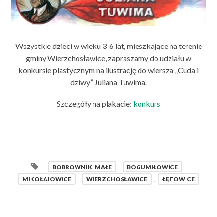
Wszystkie dzieci w wieku 3-6 lat, mieszkające na terenie
gminy Wierzchosławice, zapraszamy do udziału w
konkursie plastycznym na ilustrację do wiersza „Cuda i
dziwy” Juliana Tuwima
.
Szczegóły na plakacie:
konkurs
BOBROWNIKI MAŁE
,
BOGUMIŁOWICE
,
MIKOŁAJOWICE
,
WIERZCHOSŁAWICE
,
ŁĘTOWICE