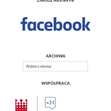
ZNAJDŹ NAS NA FB
ARCHIWA
Archiwa
WSPÓŁPRACA