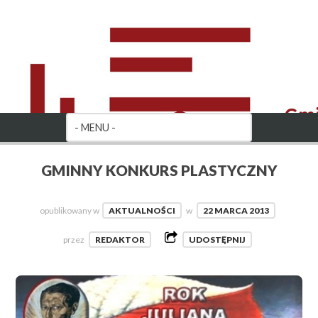
GMINNY KONKURS PLASTYCZNY
opublikowany w
AKTUALNOŚCI
w
22 MARCA 2013
przez
REDAKTOR
UDOSTĘPNIJ