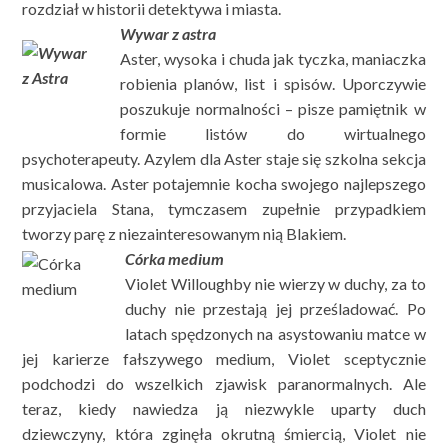
rozdział w historii detektywa i miasta.
Wywar z astra
Aster, wysoka i chuda jak tyczka, maniaczka
robienia planów, list i spisów. Uporczywie
poszukuje normalności – pisze pamiętnik w
formie listów do wirtualnego
psychoterapeuty. Azylem dla Aster staje się szkolna sekcja
musicalowa. Aster potajemnie kocha swojego najlepszego
przyjaciela Stana, tymczasem zupełnie przypadkiem
tworzy parę z niezainteresowanym nią Blakiem.
Córka medium
Violet Willoughby nie wierzy w duchy, za to
duchy nie przestają jej prześladować. Po
latach spędzonych na asystowaniu matce w
jej karierze fałszywego medium, Violet sceptycznie
podchodzi do wszelkich zjawisk paranormalnych. Ale
teraz, kiedy nawiedza ją niezwykle uparty duch
dziewczyny, która zginęła okrutną śmiercią, Violet nie