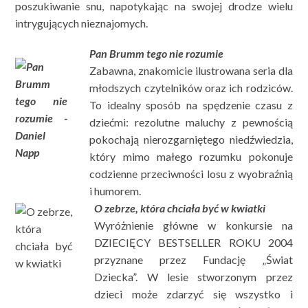
poszukiwanie snu, napotykając na swojej drodze wielu
intrygujących nieznajomych.
Pan Brumm tego nie rozumie
Zabawna, znakomicie ilustrowana seria dla
młodszych czytelników oraz ich rodziców.
To idealny sposób na spędzenie czasu z
dziećmi: rezolutne maluchy z pewnością
pokochają nierozgarniętego niedźwiedzia,
który mimo małego rozumku pokonuje
codzienne przeciwności losu z wyobraźnią
i humorem.
O zebrze, która chciała być w kwiatki
Wyróżnienie główne w konkursie na
DZIECIĘCY BESTSELLER ROKU 2004
przyznane przez Fundację „Świat
Dziecka”. W lesie stworzonym przez
dzieci może zdarzyć się wszystko i