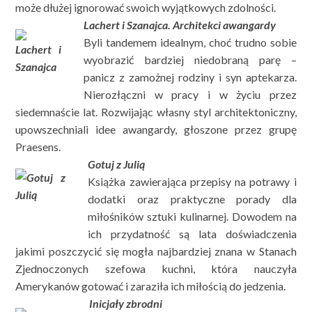
może dłużej ignorować swoich wyjątkowych zdolności.
Lachert i Szanajca. Architekci awangardy
Byli tandemem idealnym, choć trudno sobie
wyobrazić bardziej niedobraną parę –
panicz z zamożnej rodziny i syn aptekarza.
Nierozłączni w pracy i w życiu przez
siedemnaście lat. Rozwijając własny styl architektoniczny,
upowszechniali idee awangardy, głoszone przez grupę
Praesens.
Gotuj z Julią
Książka zawierająca przepisy na potrawy i
dodatki oraz praktyczne porady dla
miłośników sztuki kulinarnej. Dowodem na
ich przydatność są lata doświadczenia
jakimi poszczycić się mogła najbardziej znana w Stanach
Zjednoczonych szefowa kuchni, która nauczyła
Amerykanów gotować i zaraziła ich miłością do jedzenia.
Inicjały zbrodni