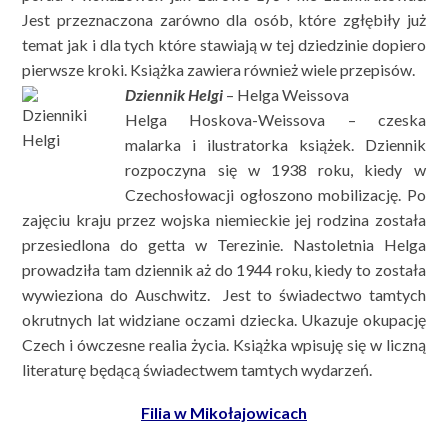
Jest przeznaczona zarówno dla osób, które zgłębiły już
temat jak i dla tych które stawiają w tej dziedzinie dopiero
pierwsze kroki. Książka zawiera również wiele przepisów.
Dziennik Helgi
– Helga Weissova
Helga Hoskova-Weissova – czeska
malarka i ilustratorka książek. Dziennik
rozpoczyna się w 1938 roku, kiedy w
Czechosłowacji ogłoszono mobilizację. Po
zajęciu kraju przez wojska niemieckie jej rodzina została
przesiedlona do getta w Terezinie. Nastoletnia Helga
prowadziła tam dziennik aż do 1944 roku, kiedy to została
wywieziona do Auschwitz. Jest to świadectwo tamtych
okrutnych lat widziane oczami dziecka. Ukazuje okupację
Czech i ówczesne realia życia. Książka wpisuję się w liczną
literaturę będącą świadectwem tamtych wydarzeń.
Filia w Mikołajowicach