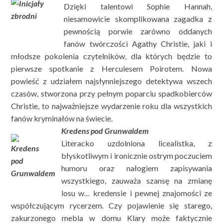
Dzięki talentowi Sophie Hannah,
niesamowicie skomplikowana zagadka z
pewnością porwie zarówno oddanych
fanów twórczości Agathy Christie, jaki i
młodsze pokolenia czytelników, dla których będzie to
pierwsze spotkanie z Herculesem Poirotem. Nowa
powieść z udziałem najsłynniejszego detektywa wszech
czasów, stworzona przy pełnym poparciu spadkobierców
Christie, to najważniejsze wydarzenie roku dla wszystkich
fanów kryminałów na świecie.
Kredens pod Grunwaldem
Literacko uzdolniona licealistka, z
błyskotliwym i ironicznie ostrym poczuciem
humoru oraz nałogiem zapisywania
wszystkiego, zauważa szansę na zmianę
losu w… kredensie i pewnej znajomości ze
współczującym rycerzem. Czy pojawienie się starego,
zakurzonego mebla w domu Klary może faktycznie