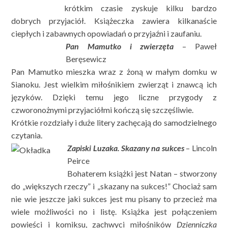
krótkim czasie zyskuje kilku bardzo
dobrych przyjaciół. Książeczka zawiera kilkanaście
ciepłych i zabawnych opowiadań o przyjaźni i zaufaniu.
Pan Mamutko i zwierzęta
– Paweł
Beręsewicz
Pan Mamutko mieszka wraz z żoną w małym domku w
Sianoku. Jest wielkim miłośnikiem zwierząt i znawcą ich
języków. Dzięki temu jego liczne przygody z
czworonożnymi przyjaciółmi kończą się szczęśliwie.
Krótkie rozdziały i duże litery zachęcają do samodzielnego
czytania.
Zapiski Luzaka. Skazany na sukces
– Lincoln
Peirce
Bohaterem książki jest Natan – stworzony
do „większych rzeczy” i „skazany na sukces!” Chociaż sam
nie wie jeszcze jaki sukces jest mu pisany to przecież ma
wiele możliwości no i listę. Książka jest połączeniem
powieści i komiksu, zachwyci miłośników
Dzienniczka