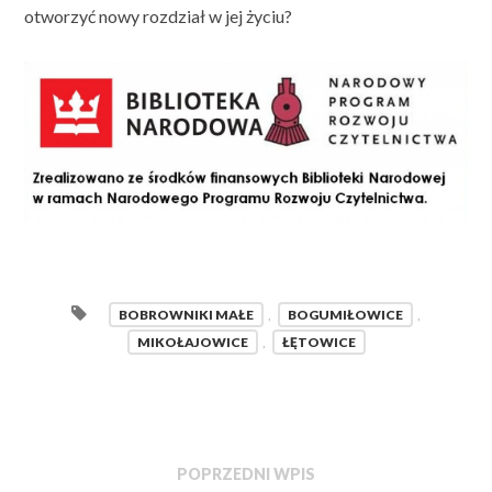
otworzyć nowy rozdział w jej życiu?
BOBROWNIKI MAŁE
,
BOGUMIŁOWICE
,
MIKOŁAJOWICE
,
ŁĘTOWICE
POPRZEDNI WPIS