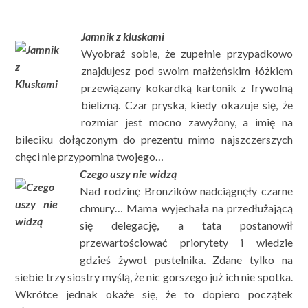
Jamnik z kluskami
Wyobraź sobie, że zupełnie przypadkowo
znajdujesz pod swoim małżeńskim łóżkiem
przewiązany kokardką kartonik z frywolną
bielizną. Czar pryska, kiedy okazuje się, że
rozmiar jest mocno zawyżony, a imię na
bileciku dołączonym do prezentu mimo najszczerszych
chęci nie przypomina twojego…
Czego uszy nie widzą
Nad rodzinę Bronzików nadciągnęły czarne
chmury… Mama wyjechała na przedłużającą
się delegację, a tata postanowił
przewartościować priorytety i wiedzie
gdzieś żywot pustelnika. Zdane tylko na
siebie trzy siostry myślą, że nic gorszego już ich nie spotka.
Wkrótce jednak okaże się, że to dopiero początek