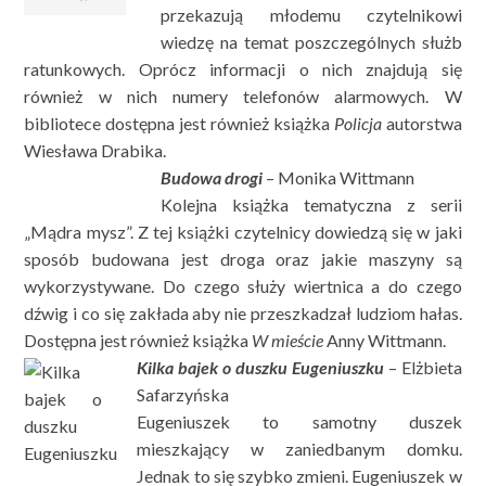
przekazują młodemu czytelnikowi
wiedzę na temat poszczególnych służb
ratunkowych. Oprócz informacji o nich znajdują się
również w nich numery telefonów alarmowych. W
bibliotece dostępna jest również książka
Policja
autorstwa
Wiesława Drabika.
Budowa drogi
– Monika Wittmann
Kolejna książka tematyczna z serii
„Mądra mysz”. Z tej książki czytelnicy dowiedzą się w jaki
sposób budowana jest droga oraz jakie maszyny są
wykorzystywane. Do czego służy wiertnica a do czego
dźwig i co się zakłada aby nie przeszkadzał ludziom hałas.
Dostępna jest również książka
W mieście
Anny Wittmann.
Kilka bajek o duszku Eugeniuszku
– Elżbieta
Safarzyńska
Eugeniuszek to samotny duszek
mieszkający w zaniedbanym domku.
Jednak to się szybko zmieni. Eugeniuszek w