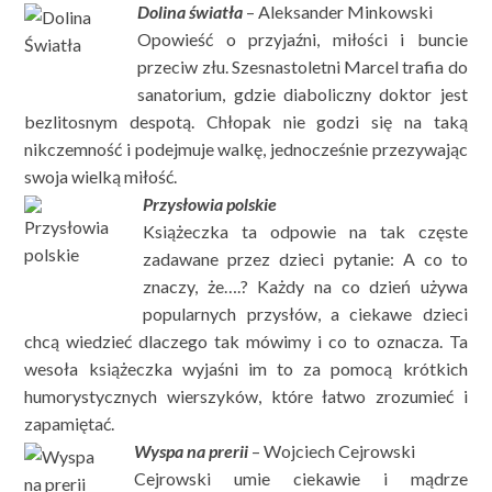
Dolina światła
– Aleksander Minkowski
Opowieść o przyjaźni, miłości i buncie
przeciw złu. Szesnastoletni Marcel trafia do
sanatorium, gdzie diaboliczny doktor jest
bezlitosnym despotą. Chłopak nie godzi się na taką
nikczemność i podejmuje walkę, jednocześnie przezywając
swoja wielką miłość.
Przysłowia polskie
Książeczka ta odpowie na tak częste
zadawane przez dzieci pytanie: A co to
znaczy, że….? Każdy na co dzień używa
popularnych przysłów, a ciekawe dzieci
chcą wiedzieć dlaczego tak mówimy i co to oznacza. Ta
wesoła książeczka wyjaśni im to za pomocą krótkich
humorystycznych wierszyków, które łatwo zrozumieć i
zapamiętać.
Wyspa na prerii
– Wojciech Cejrowski
Cejrowski umie ciekawie i mądrze