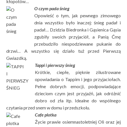
kłopotów…
O czym pada śnieg
Opowieść o tym, jak pewnego zimowego
dnia wszystko było inaczej: śnieg padał i
padał… Dzidzia Biedronka i Gąsienica Gąsia
zgubiły swoich przyjaciół, a Panią Ćmę
przebudziło niespodziewane pukanie do
drzwi… A wszystko się działo tuż przed Pierwszą
Gwiazdką.
Tappi i pierwszy śnieg
Krótkie, ciepłe, pięknie zilustrowane
opowiadania o Tappim i jego przyjaciołach.
Pełne dobrych emocji, podpowiadające
dzieciom czym jest przyjaźń, jak odróżnić
dobro od zła itp. Idealne do wspólnego
czytania przed snem w domu i przedszkolu.
Cafe plotka
Życie prawie osiemnastoletniej Oli oraz jej