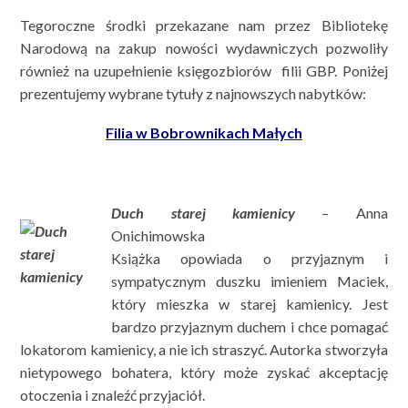
Tegoroczne środki przekazane nam przez Bibliotekę
Narodową na zakup nowości wydawniczych pozwoliły
również na uzupełnienie księgozbiorów filii GBP. Poniżej
prezentujemy wybrane tytuły z najnowszych nabytków:
Filia w Bobrownikach Małych
Duch starej kamienicy
– Anna
Onichimowska
Książka opowiada o przyjaznym i
sympatycznym duszku imieniem Maciek,
który mieszka w starej kamienicy. Jest
bardzo przyjaznym duchem i chce pomagać
lokatorom kamienicy, a nie ich straszyć. Autorka stworzyła
nietypowego bohatera, który może zyskać akceptację
otoczenia i znaleźć przyjaciół.