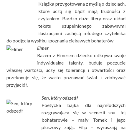
Książka przygotowana z myślą o dzieciach,
które uczą się bądź mają trudności z
czytaniem. Bardzo duże litery oraz układ
tekstu uzupełnionego zabawnymi
ilustracjami zachęcą młodego czytelnika
do podjęcia wysiłku i poznania ciekawych bohaterów
Elmer
Razem z Elmerem dziecko odkrywa swoje
indywidualne talenty, buduje poczucie
własnej wartości, uczy się tolerancji i otwartości oraz
przekonuje się, że warto poznawać świat i zdobywać
przyjaciół.
Sen, który odszedł
Poetycka bajka dla najmłodszych
rozgrywająca się w scenerii snu. Jej
bohaterowie – mały Tomek i jego
pluszowy zając Filip – wyruszają na