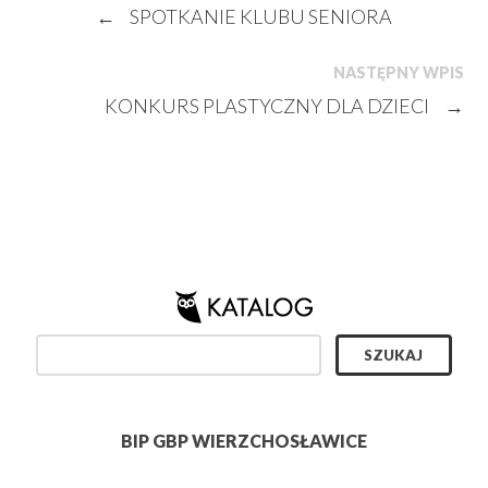
←
SPOTKANIE KLUBU SENIORA
NASTĘPNY WPIS
KONKURS PLASTYCZNY DLA DZIECI
→
BIP GBP WIERZCHOSŁAWICE