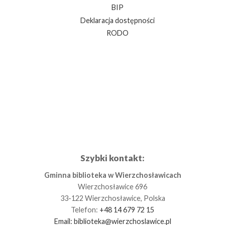
BIP
Deklaracja dostępności
RODO
Szybki kontakt:
Gminna biblioteka w Wierzchosławicach
Wierzchosławice 696
33-122 Wierzchosławice, Polska
Telefon:
+48 14 679 72 15
Email:
biblioteka@wierzchoslawice.pl