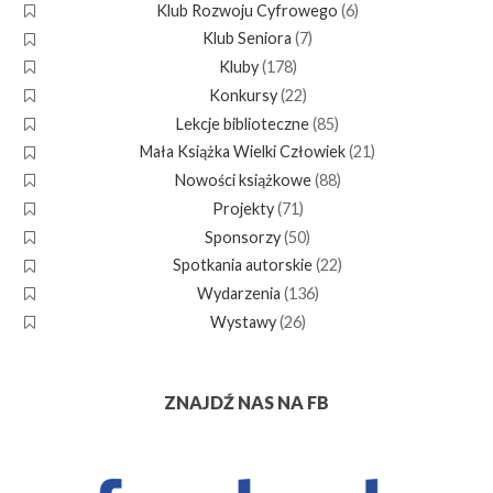
Klub Rozwoju Cyfrowego
(6)
Klub Seniora
(7)
Kluby
(178)
Konkursy
(22)
Lekcje biblioteczne
(85)
Mała Książka Wielki Człowiek
(21)
Nowości książkowe
(88)
Projekty
(71)
Sponsorzy
(50)
Spotkania autorskie
(22)
Wydarzenia
(136)
Wystawy
(26)
ZNAJDŹ NAS NA FB