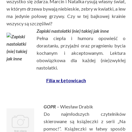
wszystko się zdarza. Marcin i Natalka rysują własny świat,
w którym drzewa bywają niebieskie, zebry w kwiatki, a lew
ma jedynie połowę grzywy. Czy w tej bajkowej krainie
wszyscy są szczęśliwi?
Zapiski nastolatki (nie) takiej jak inne
Pełna ciepła i humoru opowieść o
dorastaniu, przyjaźni oraz pragnieniu bycia
kochanym i akceptowanym. Lektura
obowiązkowa dla każdej (nie)zwykłej
nastolatki.
Filia w Łętowicach
GOPR
– Wiesław Drabik
Do najmłodszych czytelników
skierowane są książeczki z serii „Na
pomoc!”. Książeczki w łatwy sposób