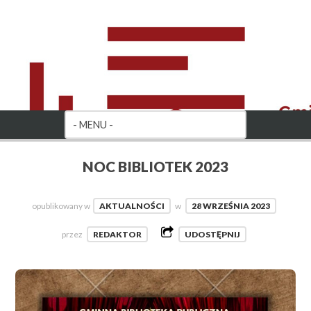
NOC BIBLIOTEK 2023
opublikowany w
AKTUALNOŚCI
w
28 WRZEŚNIA 2023
przez
REDAKTOR
UDOSTĘPNIJ