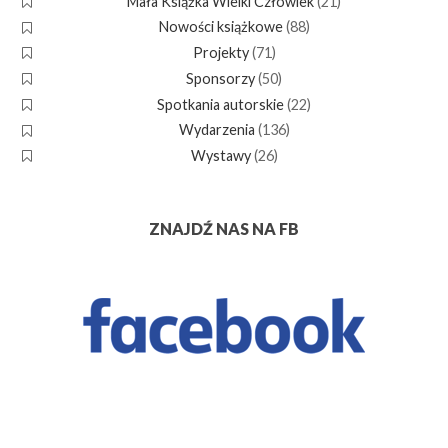
Mała Książka Wielki Człowiek
(21)
Nowości książkowe
(88)
Projekty
(71)
Sponsorzy
(50)
Spotkania autorskie
(22)
Wydarzenia
(136)
Wystawy
(26)
ZNAJDŹ NAS NA FB