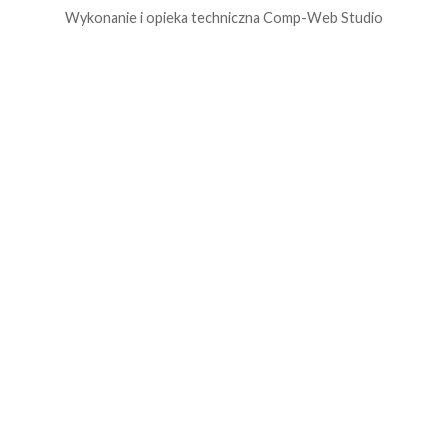
Wykonanie i opieka techniczna
Comp-Web Studio