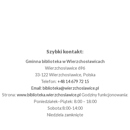
Szybki kontakt:
Gminna biblioteka w Wierzchosławicach
Wierzchosławice 696
33-122 Wierzchosławice, Polska
Telefon:
+48 14 679 72 15
Email:
biblioteka@wierzchoslawice.pl
Strona:
www.biblioteka.wierzchoslawice.pl
Godziny funkcjonowania:
Poniedziałek–Piątek: 8:00 – 18:00
Sobota:8:00-14:00
Niedziela zamknięte