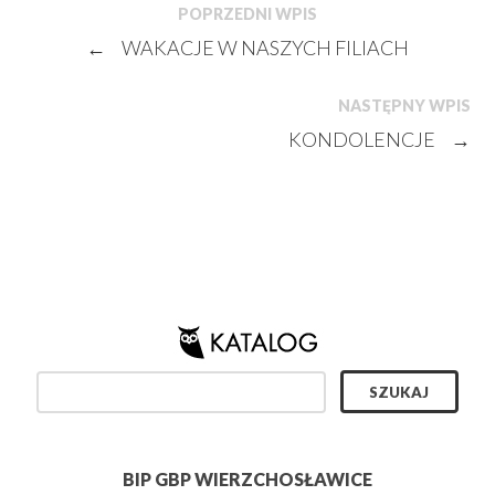
POPRZEDNI WPIS
←
WAKACJE W NASZYCH FILIACH
NASTĘPNY WPIS
KONDOLENCJE
→
BIP GBP WIERZCHOSŁAWICE