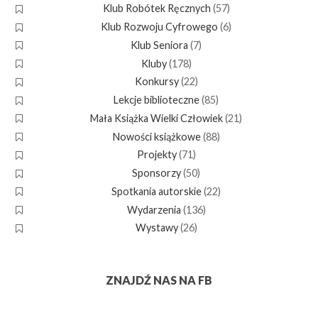
Klub Robótek Ręcznych
(57)
Klub Rozwoju Cyfrowego
(6)
Klub Seniora
(7)
Kluby
(178)
Konkursy
(22)
Lekcje biblioteczne
(85)
Mała Książka Wielki Człowiek
(21)
Nowości książkowe
(88)
Projekty
(71)
Sponsorzy
(50)
Spotkania autorskie
(22)
Wydarzenia
(136)
Wystawy
(26)
ZNAJDŹ NAS NA FB