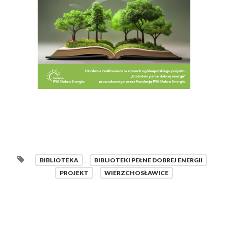
BIBLIOTEKA
,
BIBLIOTEKI PEŁNE DOBREJ ENERGII
,
PROJEKT
,
WIERZCHOSŁAWICE