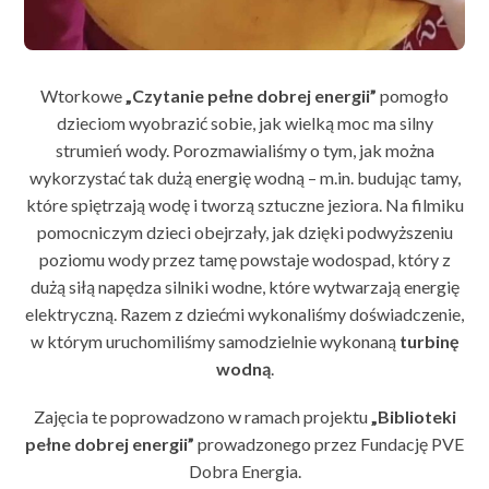
Wtorkowe
„Czytanie pełne dobrej energii”
pomogło
dzieciom wyobrazić sobie, jak wielką moc ma silny
strumień wody. Porozmawialiśmy o tym, jak można
wykorzystać tak dużą energię wodną – m.in. budując tamy,
które spiętrzają wodę i tworzą sztuczne jeziora. Na filmiku
pomocniczym dzieci obejrzały, jak dzięki podwyższeniu
poziomu wody przez tamę powstaje wodospad, który z
dużą siłą napędza silniki wodne, które wytwarzają energię
elektryczną. Razem z dziećmi wykonaliśmy doświadczenie,
w którym uruchomiliśmy samodzielnie wykonaną
turbinę
wodną
.
Zajęcia te poprowadzono w ramach projektu
„Biblioteki
pełne dobrej energii”
prowadzonego przez Fundację PVE
Dobra Energia.