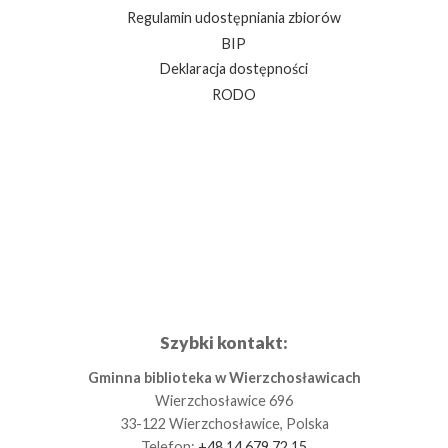
Regulamin udostępniania zbiorów
BIP
Deklaracja dostępności
RODO
Szybki kontakt:
Gminna biblioteka w Wierzchosławicach
Wierzchosławice 696
33-122 Wierzchosławice, Polska
Telefon:
+48 14 679 72 15