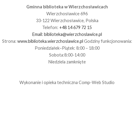
Gminna biblioteka w Wierzchosławicach
Wierzchosławice 696
33-122 Wierzchosławice, Polska
Telefon:
+48 14 679 72 15
Email:
biblioteka@wierzchoslawice.pl
Strona:
www.biblioteka.wierzchoslawice.pl
Godziny funkcjonowania:
Poniedziałek–Piątek: 8:00 – 18:00
Sobota:8:00-14:00
Niedziela zamknięte
Wykonanie i opieka techniczna
Comp-Web Studio