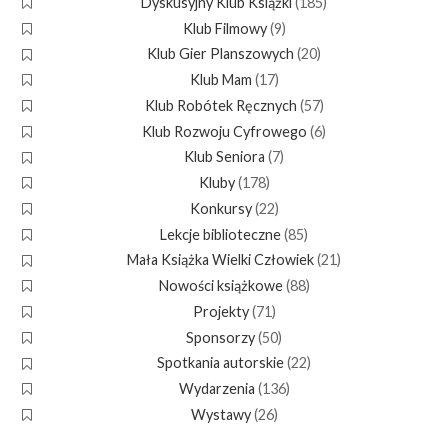
Dyskusyjny Klub Książki
(185)
Klub Filmowy
(9)
Klub Gier Planszowych
(20)
Klub Mam
(17)
Klub Robótek Ręcznych
(57)
Klub Rozwoju Cyfrowego
(6)
Klub Seniora
(7)
Kluby
(178)
Konkursy
(22)
Lekcje biblioteczne
(85)
Mała Książka Wielki Człowiek
(21)
Nowości książkowe
(88)
Projekty
(71)
Sponsorzy
(50)
Spotkania autorskie
(22)
Wydarzenia
(136)
Wystawy
(26)