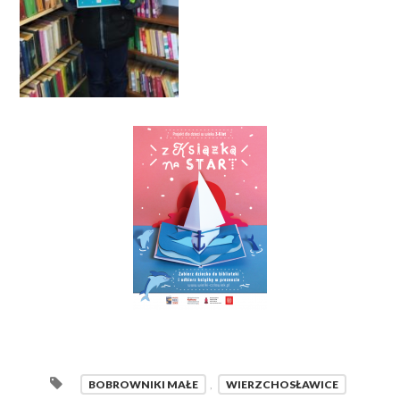
BOBROWNIKI MAŁE
,
WIERZCHOSŁAWICE