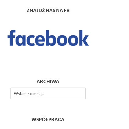
ZNAJDŹ NAS NA FB
ARCHIWA
wa
WSPÓŁPRACA