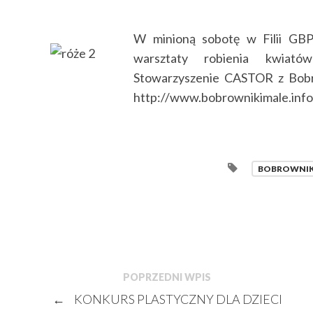
W minioną sobotę w Filii GB
warsztaty robienia kwiat
Stowarzyszenie CASTOR z Bob
http://www.bobrownikimale.info/
BOBROWNIK
POPRZEDNI WPIS
←
KONKURS PLASTYCZNY DLA DZIECI