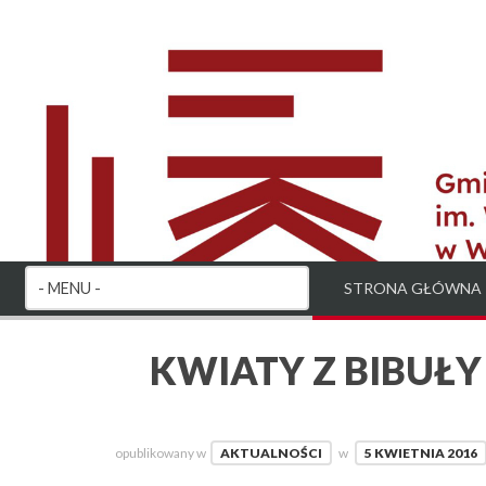
STRONA GŁÓWNA
KWIATY Z BIBUŁY
opublikowany w
AKTUALNOŚCI
w
5 KWIETNIA 2016