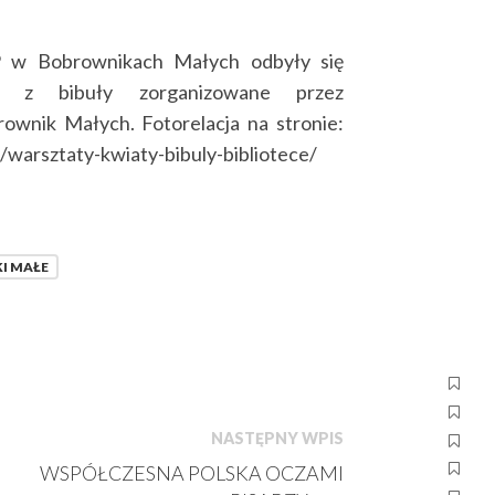
P w Bobrownikach Małych odbyły się
ów z bibuły zorganizowane przez
rownik Małych.
Fotorelacja na stronie:
warsztaty-kwiaty-bibuly-bibliotece/
I MAŁE
NASTĘPNY WPIS
WSPÓŁCZESNA POLSKA OCZAMI