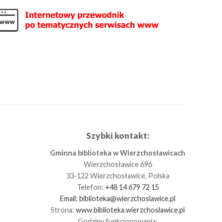
Szybki kontakt:
Gminna biblioteka w Wierzchosławicach
Wierzchosławice 696
33-122 Wierzchosławice, Polska
Telefon:
+48 14 679 72 15
Email:
biblioteka@wierzchoslawice.pl
Strona:
www.biblioteka.wierzchoslawice.pl
Godziny funkcjonowania: