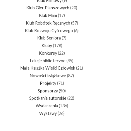
Klub Filmowy
(9)
Klub Gier Planszowych
(20)
Klub Mam
(17)
Klub Robótek Ręcznych
(57)
Klub Rozwoju Cyfrowego
(6)
Klub Seniora
(7)
Kluby
(178)
Konkursy
(22)
Lekcje biblioteczne
(85)
Mała Książka Wielki Człowiek
(21)
Nowości książkowe
(87)
Projekty
(71)
Sponsorzy
(50)
Spotkania autorskie
(22)
Wydarzenia
(136)
Wystawy
(26)