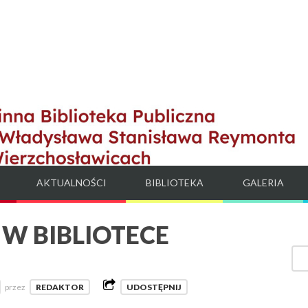
AKTUALNOŚCI
BIBLIOTEKA
GALERIA
 W BIBLIOTECE
przez
REDAKTOR
UDOSTĘPNIJ