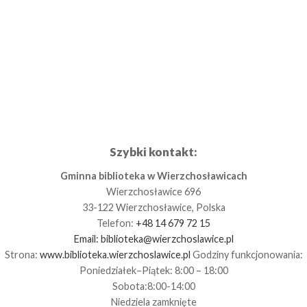
Szybki kontakt:
Gminna biblioteka w Wierzchosławicach
Wierzchosławice 696
33-122 Wierzchosławice, Polska
Telefon:
+48 14 679 72 15
Email:
biblioteka@wierzchoslawice.pl
Strona:
www.biblioteka.wierzchoslawice.pl
Godziny funkcjonowania:
Poniedziałek–Piątek: 8:00 – 18:00
Sobota:8:00-14:00
Niedziela zamknięte