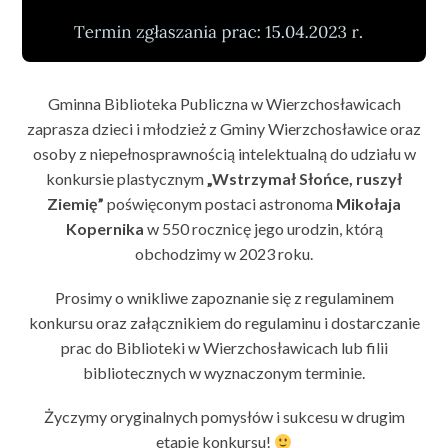
Gminna Biblioteka Publiczna w Wierzchosławicach
zaprasza dzieci i młodzież z Gminy Wierzchosławice oraz
osoby z niepełnosprawnością intelektualną do udziału w
konkursie plastycznym
„Wstrzymał Słońce, ruszył
Ziemię”
poświęconym postaci astronoma
Mikołaja
Kopernika
w 550 rocznicę jego urodzin, którą
obchodzimy w 2023 roku.
Prosimy o wnikliwe zapoznanie się z regulaminem
konkursu oraz załącznikiem do regulaminu i dostarczanie
prac do Biblioteki w Wierzchosławicach lub filii
bibliotecznych w wyznaczonym terminie.
Życzymy oryginalnych pomysłów i sukcesu w drugim
etapie konkursu!