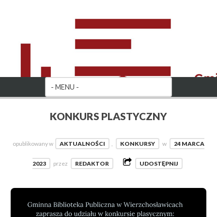
KONKURS PLASTYCZNY
opublikowany w
AKTUALNOŚCI
,
KONKURSY
w
24 MARCA
2023
przez
REDAKTOR
UDOSTĘPNIJ