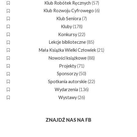
Klub Robótek Ręcznych
(57)
Klub Rozwoju Cyfrowego
(6)
Klub Seniora
(7)
Kluby
(178)
Konkursy
(22)
Lekcje biblioteczne
(85)
Mała Książka Wielki Człowiek
(21)
Nowości książkowe
(88)
Projekty
(71)
Sponsorzy
(50)
Spotkania autorskie
(22)
Wydarzenia
(136)
Wystawy
(26)
ZNAJDŹ NAS NA FB