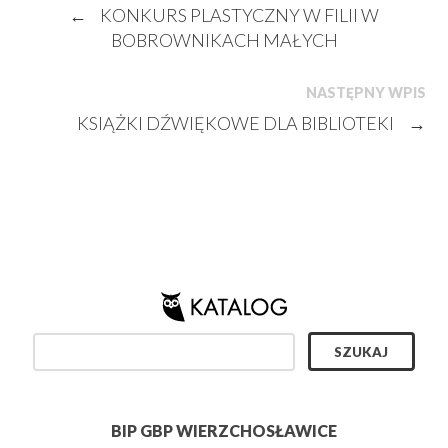
←
KONKURS PLASTYCZNY W FILII W
BOBROWNIKACH MAŁYCH
NASTĘPNY WPIS
KSIĄŻKI DŹWIĘKOWE DLA BIBLIOTEKI
→
BIP GBP WIERZCHOSŁAWICE