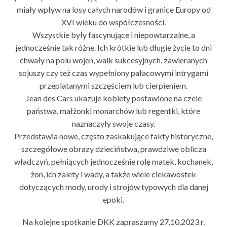
miały wpływ na losy całych narodów i granice Europy od
XVI wieku do współczesności.
Wszystkie były fascynujące i niepowtarzalne, a
jednocześnie tak różne. Ich krótkie lub długie życie to dni
chwały na polu wojen, walk sukcesyjnych, zawieranych
sojuszy czy też czas wypełniony pałacowymi intrygami
przeplatanymi szczęściem lub cierpieniem.
Jean des Cars ukazuje kobiety postawione na czele
państwa, małżonki monarchów lub regentki, które
naznaczyły swoje czasy.
Przedstawia nowe, często zaskakujące fakty historyczne,
szczegółowe obrazy dzieciństwa, prawdziwe oblicza
władczyń, pełniących jednocześnie rolę matek, kochanek,
żon, ich zalety i wady, a także wiele ciekawostek
dotyczących mody, urody i strojów typowych dla danej
epoki.
Na kolejne spotkanie DKK zapraszamy 27.10.2023 r.