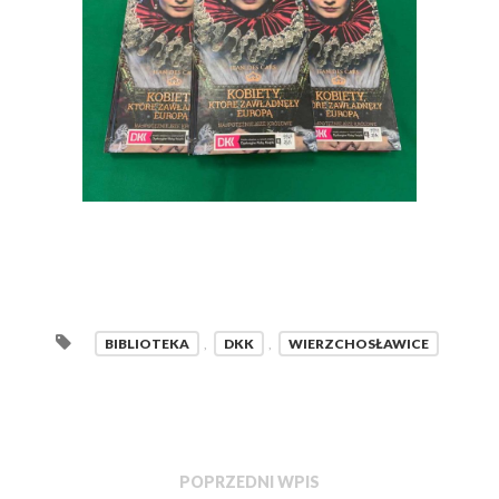
BIBLIOTEKA
,
DKK
,
WIERZCHOSŁAWICE
POPRZEDNI WPIS