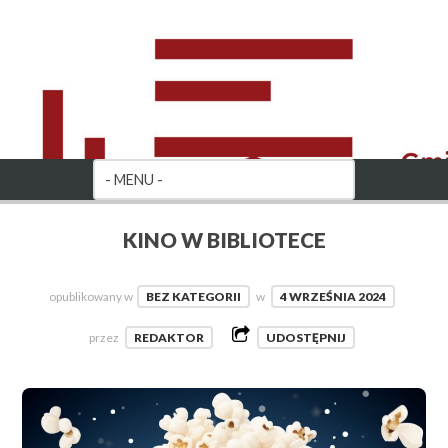
KINO W BIBLIOTECE
opublikowany w
BEZ KATEGORII
w
4 WRZEŚNIA 2024
przez
REDAKTOR
UDOSTĘPNIJ