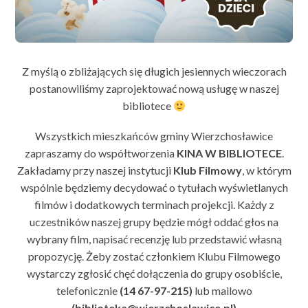
Z myślą o zbliżających się długich jesiennych wieczorach
postanowiliśmy zaprojektować nową usługę w naszej
bibliotece
Wszystkich mieszkańców gminy Wierzchosławice
zapraszamy do współtworzenia
KINA W BIBLIOTECE
.
Zakładamy przy naszej instytucji
Klub Filmowy
, w którym
wspólnie będziemy decydować o tytułach wyświetlanych
filmów i dodatkowych terminach projekcji. Każdy z
uczestników naszej grupy będzie mógł oddać głos na
wybrany film, napisać recenzję lub przedstawić własną
propozycję. Żeby zostać członkiem Klubu Filmowego
wystarczy zgłosić chęć dołączenia do grupy osobiście,
telefonicznie
(14 67-97-215)
lub mailowo
(biblioteka@wierzchoslawice.pl)