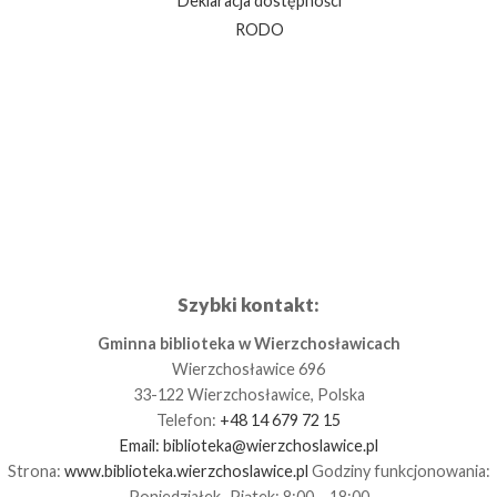
Deklaracja dostępności
RODO
Szybki kontakt:
Gminna biblioteka w Wierzchosławicach
Wierzchosławice 696
33-122 Wierzchosławice, Polska
Telefon:
+48 14 679 72 15
Email:
biblioteka@wierzchoslawice.pl
Strona:
www.biblioteka.wierzchoslawice.pl
Godziny funkcjonowania:
Poniedziałek–Piątek: 8:00 – 18:00