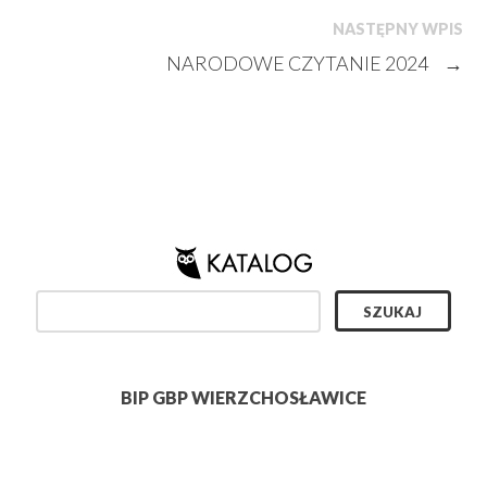
NASTĘPNY WPIS
NARODOWE CZYTANIE 2024
→
BIP GBP WIERZCHOSŁAWICE