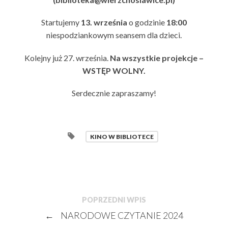
Startujemy
13. września
o godzinie
18:00
niespodziankowym seansem dla dzieci.
Kolejny już 27. września.
Na wszystkie projekcje –
WSTĘP WOLNY.
Serdecznie zapraszamy!
KINO W BIBLIOTECE
POPRZEDNI WPIS
←
NARODOWE CZYTANIE 2024