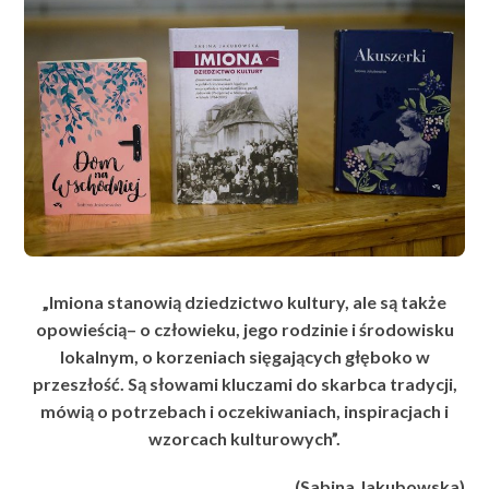
„Imiona stanowią dziedzictwo kultury, ale są także
opowieścią– o człowieku, jego rodzinie i środowisku
lokalnym, o korzeniach sięgających głęboko w
przeszłość. Są słowami kluczami do skarbca tradycji,
mówią o potrzebach i oczekiwaniach, inspiracjach i
wzorcach kulturowych”.
(Sabina Jakubowska)