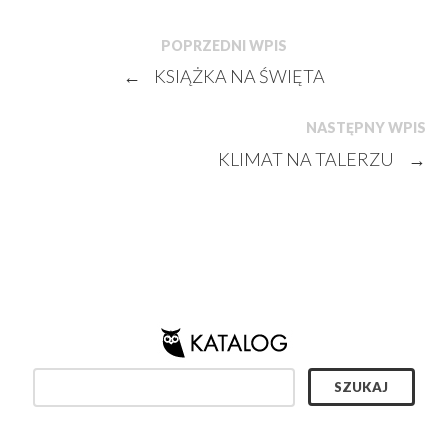
POPRZEDNI WPIS
←
KSIĄŻKA NA ŚWIĘTA
NASTĘPNY WPIS
KLIMAT NA TALERZU
→