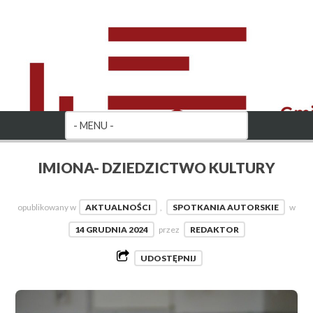
IMIONA- DZIEDZICTWO KULTURY
opublikowany w
AKTUALNOŚCI
,
SPOTKANIA AUTORSKIE
w
14 GRUDNIA 2024
przez
REDAKTOR
UDOSTĘPNIJ