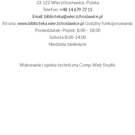
33-122 Wierzchosławice, Polska
Telefon:
+48 14 679 72 15
Email:
biblioteka@wierzchoslawice.pl
Strona:
www.biblioteka.wierzchoslawice.pl
Godziny funkcjonowania:
Poniedziałek–Piątek: 8:00 – 18:00
Sobota:8:00-14:00
Niedziela zamknięte
Wykonanie i opieka techniczna
Comp-Web Studio