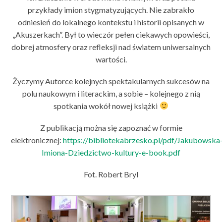
przykłady imion stygmatyzujących. Nie zabrakło
odniesień do lokalnego kontekstu i historii opisanych w
„Akuszerkach”. Był to wieczór pełen ciekawych opowieści,
dobrej atmosfery oraz refleksji nad światem uniwersalnych
wartości.
Życzymy Autorce kolejnych spektakularnych sukcesów na
polu naukowym i literackim, a sobie – kolejnego z nią
spotkania wokół nowej książki
Z publikacją można się zapoznać w formie
elektronicznej:
https://bibliotekabrzesko.pl/pdf/Jakubowska
Imiona-Dziedzictwo-kultury-e-book.pdf
Fot. Robert Bryl