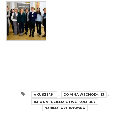
AKUSZERKI
,
DOM NA WSCHODNIEJ
,
IMIONA - DZIEDZICTWO KULTURY
,
SABINA JAKUBOWSKA