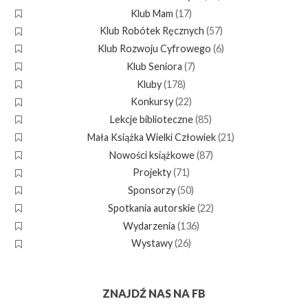
Klub Mam
(17)
Klub Robótek Ręcznych
(57)
Klub Rozwoju Cyfrowego
(6)
Klub Seniora
(7)
Kluby
(178)
Konkursy
(22)
Lekcje biblioteczne
(85)
Mała Książka Wielki Człowiek
(21)
Nowości książkowe
(87)
Projekty
(71)
Sponsorzy
(50)
Spotkania autorskie
(22)
Wydarzenia
(136)
Wystawy
(26)
ZNAJDŹ NAS NA FB