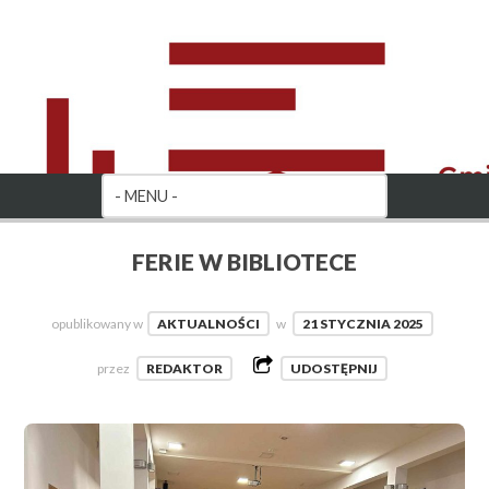
FERIE W BIBLIOTECE
opublikowany w
AKTUALNOŚCI
w
21 STYCZNIA 2025
przez
REDAKTOR
UDOSTĘPNIJ