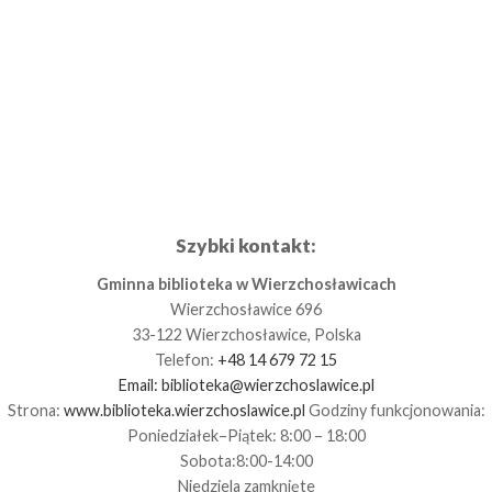
Szybki kontakt:
Gminna biblioteka w Wierzchosławicach
Wierzchosławice 696
33-122 Wierzchosławice, Polska
Telefon:
+48 14 679 72 15
Email:
biblioteka@wierzchoslawice.pl
Strona:
www.biblioteka.wierzchoslawice.pl
Godziny funkcjonowania:
Poniedziałek–Piątek: 8:00 – 18:00
Sobota:8:00-14:00
Niedziela zamknięte