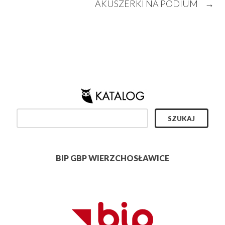
AKUSZERKI NA PODIUM
→
BIP GBP WIERZCHOSŁAWICE