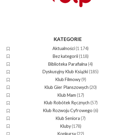
KATEGORIE
Aktualności
(1 174)
Bez kategorii
(118)
Biblioteka Parafialna
(4)
Dyskusyjny Klub Książki
(185)
Klub Filmowy
(9)
Klub Gier Planszowych
(20)
Klub Mam
(17)
Klub Robótek Ręcznych
(57)
Klub Rozwoju Cyfrowego
(6)
Klub Seniora
(7)
Kluby
(178)
Konkursy
(22)