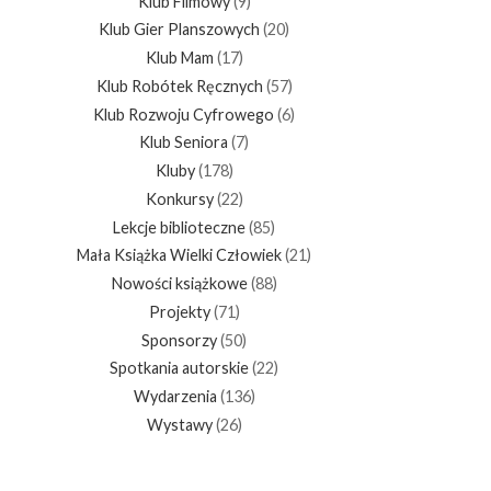
Klub Filmowy
(9)
Klub Gier Planszowych
(20)
Klub Mam
(17)
Klub Robótek Ręcznych
(57)
Klub Rozwoju Cyfrowego
(6)
Klub Seniora
(7)
Kluby
(178)
Konkursy
(22)
Lekcje biblioteczne
(85)
Mała Książka Wielki Człowiek
(21)
Nowości książkowe
(88)
Projekty
(71)
Sponsorzy
(50)
Spotkania autorskie
(22)
Wydarzenia
(136)
Wystawy
(26)