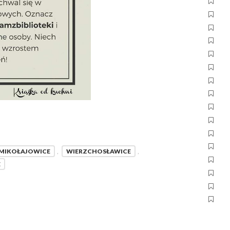
MIKOŁAJOWICE
,
WIERZCHOSŁAWICE
,
E