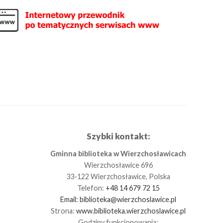
Szybki kontakt:
Gminna biblioteka w Wierzchosławicach
Wierzchosławice 696
33-122 Wierzchosławice, Polska
Telefon:
+48 14 679 72 15
Email:
biblioteka@wierzchoslawice.pl
Strona:
www.biblioteka.wierzchoslawice.pl
Godziny funkcjonowania: