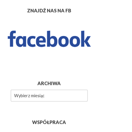
ZNAJDŹ NAS NA FB
ARCHIWA
wa
WSPÓŁPRACA