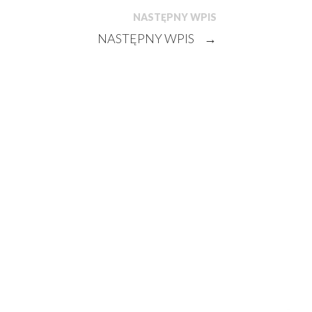
NASTĘPNY WPIS
NASTĘPNY WPIS
→
Archi