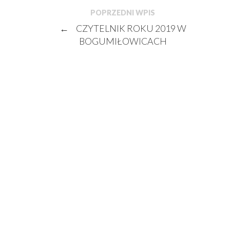
POPRZEDNI WPIS
←
CZYTELNIK ROKU 2019 W
BOGUMIŁOWICACH