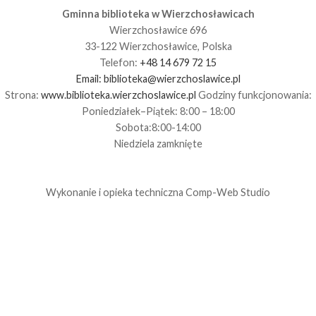
Gminna biblioteka w Wierzchosławicach
Wierzchosławice 696
33-122 Wierzchosławice, Polska
Telefon:
+48 14 679 72 15
Email:
biblioteka@wierzchoslawice.pl
Strona:
www.biblioteka.wierzchoslawice.pl
Godziny funkcjonowania:
Poniedziałek–Piątek: 8:00 – 18:00
Sobota:8:00-14:00
Niedziela zamknięte
Wykonanie i opieka techniczna
Comp-Web Studio