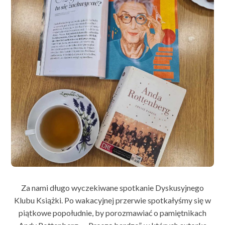
Za nami długo wyczekiwane spotkanie Dyskusyjnego
Klubu Książki. Po wakacyjnej przerwie spotkałyśmy się w
piątkowe popołudnie, by porozmawiać o pamiętnikach