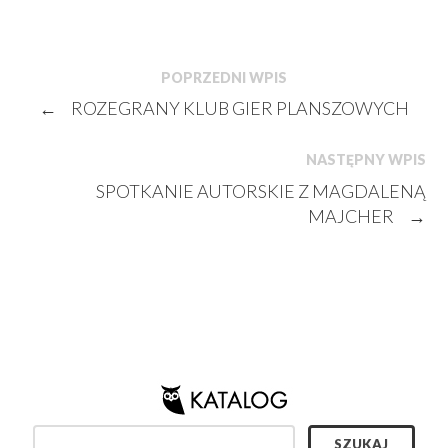
POPRZEDNI WPIS
←
ROZEGRANY KLUB GIER PLANSZOWYCH
NASTĘPNY WPIS
SPOTKANIE AUTORSKIE Z MAGDALENĄ
MAJCHER
→