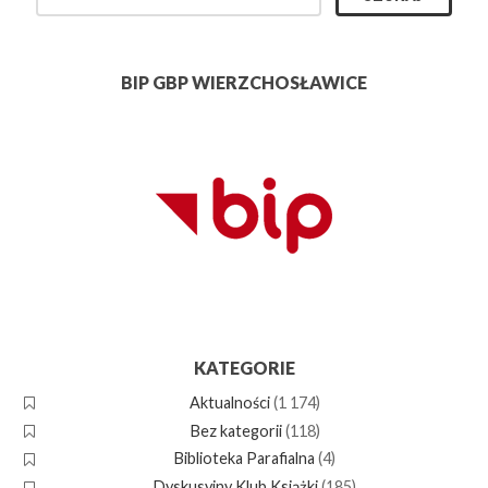
BIP GBP WIERZCHOSŁAWICE
KATEGORIE
Aktualności
(1 174)
Bez kategorii
(118)
Biblioteka Parafialna
(4)
Dyskusyjny Klub Książki
(185)