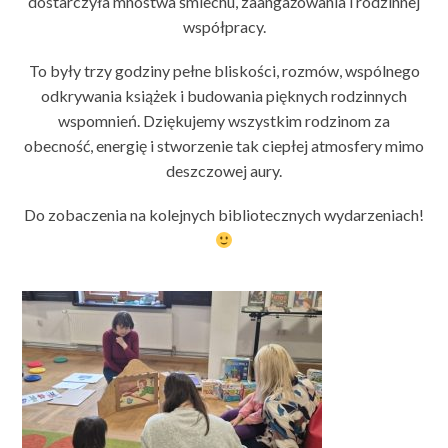
dostarczyła mnóstwa śmiechu, zaangażowania i rodzinnej
współpracy.
To były trzy godziny pełne bliskości, rozmów, wspólnego
odkrywania książek i budowania pięknych rodzinnych
wspomnień. Dziękujemy wszystkim rodzinom za
obecność, energię i stworzenie tak ciepłej atmosfery mimo
deszczowej aury.
Do zobaczenia na kolejnych bibliotecznych wydarzeniach!