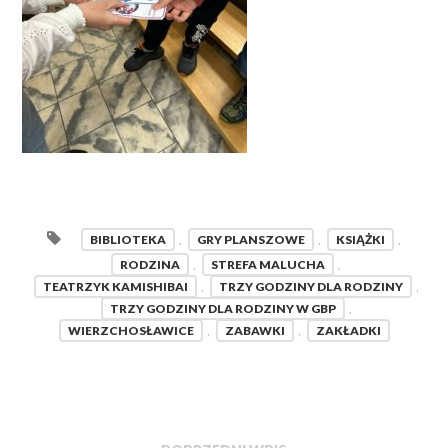
BIBLIOTEKA
,
GRY PLANSZOWE
,
KSIĄŻKI
,
RODZINA
,
STREFA MALUCHA
,
TEATRZYK KAMISHIBAI
,
TRZY GODZINY DLA RODZINY
,
TRZY GODZINY DLA RODZINY W GBP
,
WIERZCHOSŁAWICE
,
ZABAWKI
,
ZAKŁADKI