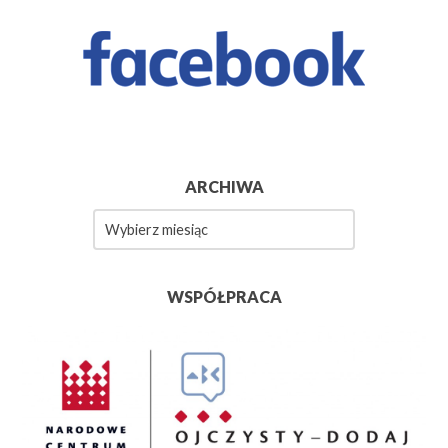
ARCHIWA
Archiwa
WSPÓŁPRACA