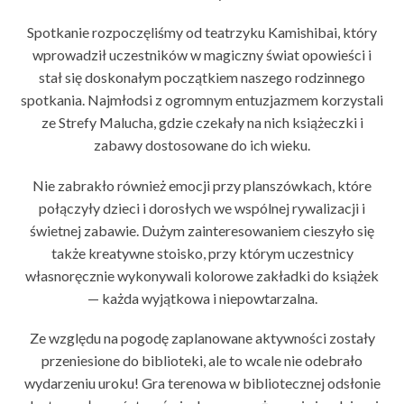
Spotkanie rozpoczęliśmy od teatrzyku Kamishibai, który
wprowadził uczestników w magiczny świat opowieści i
stał się doskonałym początkiem naszego rodzinnego
spotkania. Najmłodsi z ogromnym entuzjazmem korzystali
ze Strefy Malucha, gdzie czekały na nich książeczki i
zabawy dostosowane do ich wieku.
Nie zabrakło również emocji przy planszówkach, które
połączyły dzieci i dorosłych we wspólnej rywalizacji i
świetnej zabawie. Dużym zainteresowaniem cieszyło się
także kreatywne stoisko, przy którym uczestnicy
własnoręcznie wykonywali kolorowe zakładki do książek
— każda wyjątkowa i niepowtarzalna.
Ze względu na pogodę zaplanowane aktywności zostały
przeniesione do biblioteki, ale to wcale nie odebrało
wydarzeniu uroku! Gra terenowa w bibliotecznej odsłonie