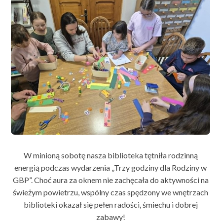
W minioną sobotę nasza biblioteka tętniła rodzinną
energią podczas wydarzenia „Trzy godziny dla Rodziny w
GBP”. Choć aura za oknem nie zachęcała do aktywności na
świeżym powietrzu, wspólny czas spędzony we wnętrzach
biblioteki okazał się pełen radości, śmiechu i dobrej
zabawy!