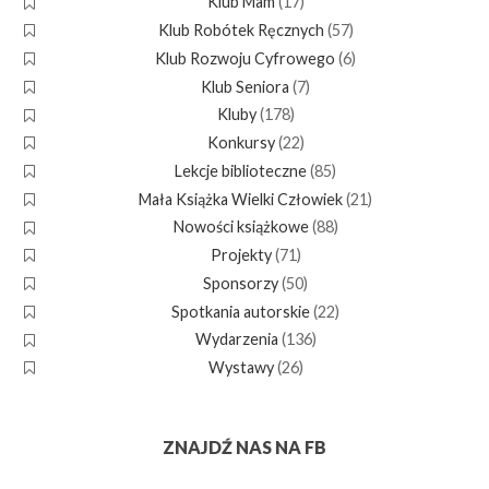
Klub Mam
(17)
Klub Robótek Ręcznych
(57)
Klub Rozwoju Cyfrowego
(6)
Klub Seniora
(7)
Kluby
(178)
Konkursy
(22)
Lekcje biblioteczne
(85)
Mała Książka Wielki Człowiek
(21)
Nowości książkowe
(88)
Projekty
(71)
Sponsorzy
(50)
Spotkania autorskie
(22)
Wydarzenia
(136)
Wystawy
(26)
ZNAJDŹ NAS NA FB