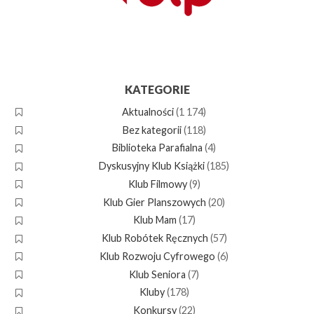
KATEGORIE
Aktualności
(1 174)
Bez kategorii
(118)
Biblioteka Parafialna
(4)
Dyskusyjny Klub Książki
(185)
Klub Filmowy
(9)
Klub Gier Planszowych
(20)
Klub Mam
(17)
Klub Robótek Ręcznych
(57)
Klub Rozwoju Cyfrowego
(6)
Klub Seniora
(7)
Kluby
(178)
Konkursy
(22)