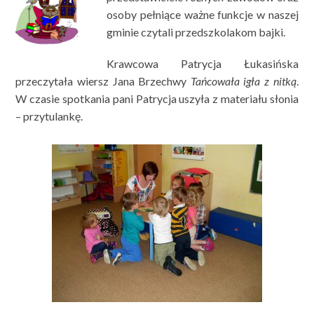
osoby pełniące ważne funkcje w naszej
gminie czytali przedszkolakom bajki.
Krawcowa Patrycja Łukasińska
przeczytała wiersz Jana Brzechwy
Tańcowała igła z nitką
.
W czasie spotkania pani Patrycja uszyła z materiału słonia
– przytulankę.