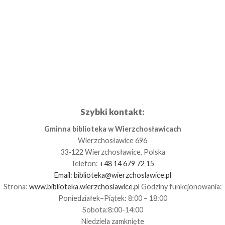
Szybki kontakt:
Gminna biblioteka w Wierzchosławicach
Wierzchosławice 696
33-122 Wierzchosławice, Polska
Telefon:
+48 14 679 72 15
Email:
biblioteka@wierzchoslawice.pl
Strona:
www.biblioteka.wierzchoslawice.pl
Godziny funkcjonowania:
Poniedziałek–Piątek: 8:00 – 18:00
Sobota:8:00-14:00
Niedziela zamknięte