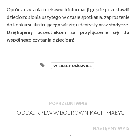
Oprócz czytania i ciekawych informacji goście pozostawili
dzieciom: słonia uszytego w czasie spotkania, zaproszenie
do konkursu ilustrującego wizytę u dentysty oraz słodycze.
Dziękujemy uczestnikom za przyłączenie się do
wspólnego czytania dzieciom!
WIERZCHOSŁAWICE
POPRZEDNI WPIS
←
ODDAJ KREW W BOBROWNIKACH MAŁYCH
NASTĘPNY WPIS