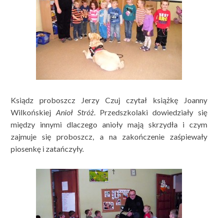
Ksiądz proboszcz Jerzy Czuj czytał książkę Joanny
Wilkońskiej
Anioł Stróż
. Przedszkolaki dowiedziały się
między innymi dlaczego anioły mają skrzydła i czym
zajmuje się proboszcz, a na zakończenie zaśpiewały
piosenkę i zatańczyły.