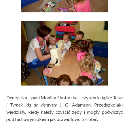
Dentystka – pani Monika Skotarska – czytała książkę
Tosia
i Tymek idą do dentysty
J. G. Adamson. Przedszkolaki
wiedziały, kiedy należy czyścić zęby i mogły poćwiczyć
pod fachowym okiem jak prawidłowo to robić.