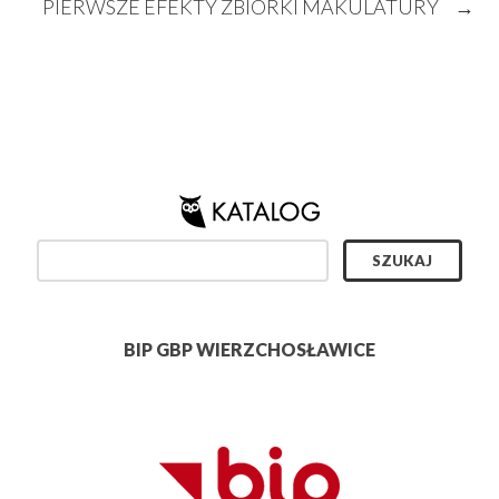
PIERWSZE EFEKTY ZBIÓRKI MAKULATURY
→
BIP GBP WIERZCHOSŁAWICE