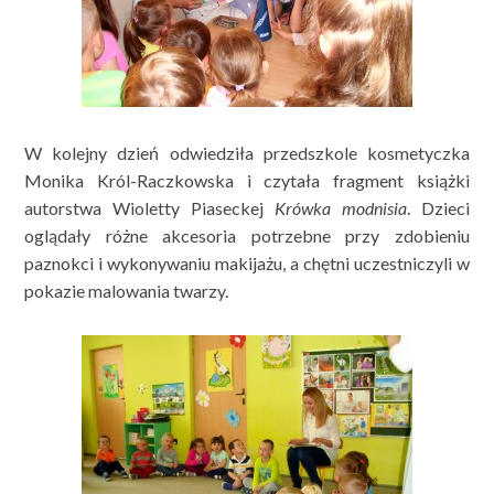
W kolejny dzień odwiedziła przedszkole kosmetyczka
Monika Król-Raczkowska i czytała fragment książki
autorstwa Wioletty Piaseckej
Krówka modnisia
. Dzieci
oglądały różne akcesoria potrzebne przy zdobieniu
paznokci i wykonywaniu makijażu, a chętni uczestniczyli w
pokazie malowania twarzy.