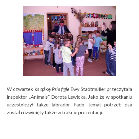
W czwartek książkę
Psie figle
Ewy Stadtmüller przeczytała
inspektor „Animals” Dorota Lewicka. Jako że w spotkaniu
uczestniczył także labrador Fado, temat potrzeb psa
został rozwinięty także w trakcie prezentacji.