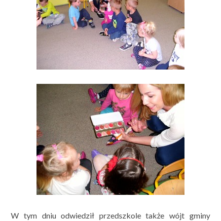
W tym dniu odwiedził przedszkole także wójt gminy