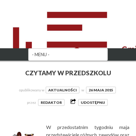
CZYTAMY W PRZEDSZKOLU
opublikowany w
AKTUALNOŚCI
w
26 MAJA 2015
przez
REDAKTOR
UDOSTĘPNIJ
W przedostatnim tygodniu maja
przedstawiciele różnych zawodów oraz