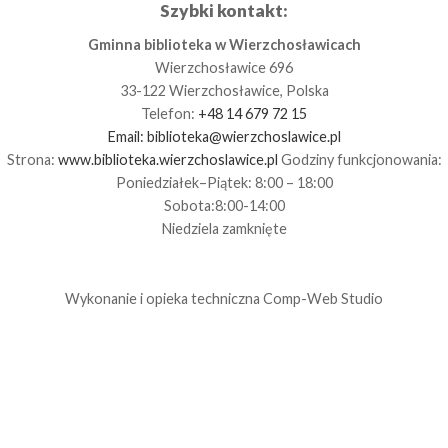
Szybki kontakt:
Gminna biblioteka w Wierzchosławicach
Wierzchosławice 696
33-122 Wierzchosławice, Polska
Telefon:
+48 14 679 72 15
Email:
biblioteka@wierzchoslawice.pl
Strona:
www.biblioteka.wierzchoslawice.pl
Godziny funkcjonowania:
Poniedziałek–Piątek: 8:00 – 18:00
Sobota:8:00-14:00
Niedziela zamknięte
Wykonanie i opieka techniczna
Comp-Web Studio