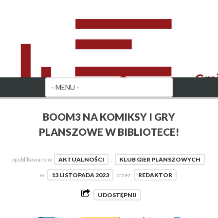
BOOM3 NA KOMIKSY I GRY
PLANSZOWE W BIBLIOTECE!
opublikowany w
AKTUALNOŚCI
,
KLUB GIER PLANSZOWYCH
w
13 LISTOPADA 2023
przez
REDAKTOR
UDOSTĘPNIJ