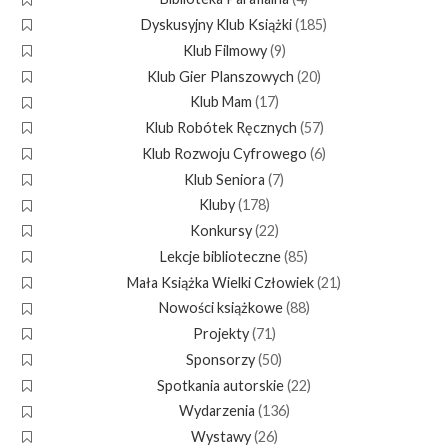
Dyskusyjny Klub Książki
(185)
Klub Filmowy
(9)
Klub Gier Planszowych
(20)
Klub Mam
(17)
Klub Robótek Ręcznych
(57)
Klub Rozwoju Cyfrowego
(6)
Klub Seniora
(7)
Kluby
(178)
Konkursy
(22)
Lekcje biblioteczne
(85)
Mała Książka Wielki Człowiek
(21)
Nowości książkowe
(88)
Projekty
(71)
Sponsorzy
(50)
Spotkania autorskie
(22)
Wydarzenia
(136)
Wystawy
(26)