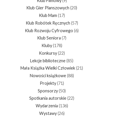
Klub Filmowy
(9)
Klub Gier Planszowych
(20)
Klub Mam
(17)
Klub Robótek Ręcznych
(57)
Klub Rozwoju Cyfrowego
(6)
Klub Seniora
(7)
Kluby
(178)
Konkursy
(22)
Lekcje biblioteczne
(85)
Mała Książka Wielki Człowiek
(21)
Nowości książkowe
(88)
Projekty
(71)
Sponsorzy
(50)
Spotkania autorskie
(22)
Wydarzenia
(136)
Wystawy
(26)