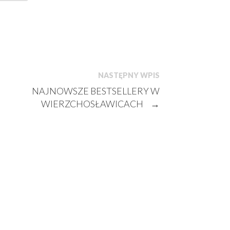
NASTĘPNY WPIS
NAJNOWSZE BESTSELLERY W
WIERZCHOSŁAWICACH
→