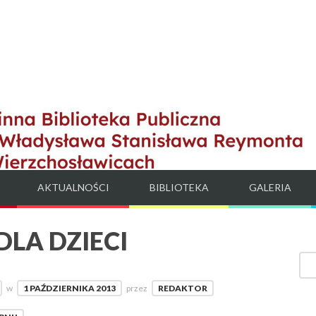
AKTUALNOŚCI
BIBLIOTEKA
GALERIA
LA DZIECI
w
1 PAŹDZIERNIKA 2013
przez
REDAKTOR