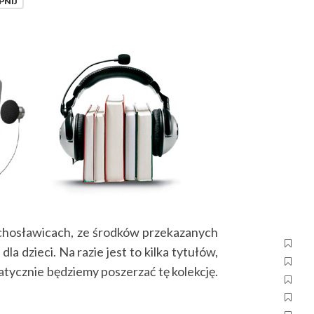
PNIJ
zchosławicach, ze środków przekazanych
a dzieci. Na razie jest to kilka tytułów,
matycznie będziemy poszerzać tę kolekcję.