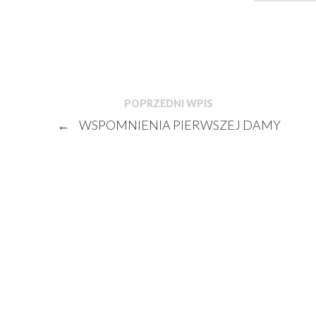
POPRZEDNI WPIS
←
WSPOMNIENIA PIERWSZEJ DAMY