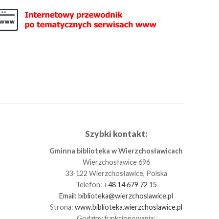
Szybki kontakt:
Gminna biblioteka w Wierzchosławicach
Wierzchosławice 696
33-122 Wierzchosławice, Polska
Telefon:
+48 14 679 72 15
Email:
biblioteka@wierzchoslawice.pl
Strona:
www.biblioteka.wierzchoslawice.pl
Godziny funkcjonowania: