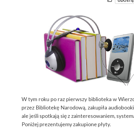
UDOSTĘ
W tym roku po raz pierwszy biblioteka w Wier
przez Bibliotekę Narodową, zakupiła audiobooki dl
ale jeśli spotkają się z zainteresowaniem, syste
Poniżej prezentujemy zakupione płyty.