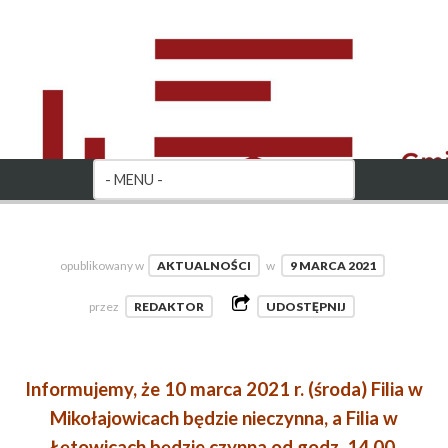
opublikowany w
AKTUALNOŚCI
w
9 MARCA 2021
przez
REDAKTOR
UDOSTĘPNIJ
Informujemy, że 10 marca 2021 r. (środa) Filia w
Mikołajowicach będzie nieczynna, a Filia w
Łętowicach będzie czynna od godz. 14.00.