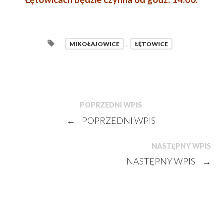
MIKOŁAJOWICE
,
ŁĘTOWICE
POPRZEDNI WPIS
←
POPRZEDNI WPIS
NASTĘPNY WPIS
NASTĘPNY WPIS
→