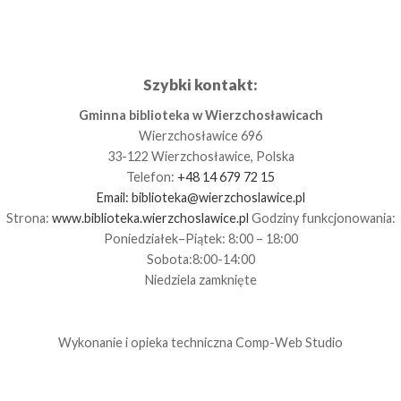
Szybki kontakt:
Gminna biblioteka w Wierzchosławicach
Wierzchosławice 696
33-122 Wierzchosławice, Polska
Telefon:
+48 14 679 72 15
Email:
biblioteka@wierzchoslawice.pl
Strona:
www.biblioteka.wierzchoslawice.pl
Godziny funkcjonowania:
Poniedziałek–Piątek: 8:00 – 18:00
Sobota:8:00-14:00
Niedziela zamknięte
Wykonanie i opieka techniczna
Comp-Web Studio