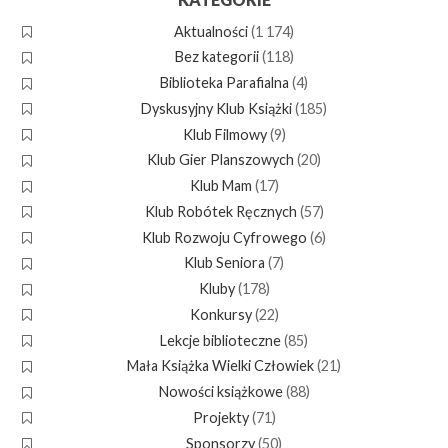
Aktualności
(1 174)
Bez kategorii
(118)
Biblioteka Parafialna
(4)
Dyskusyjny Klub Książki
(185)
Klub Filmowy
(9)
Klub Gier Planszowych
(20)
Klub Mam
(17)
Klub Robótek Ręcznych
(57)
Klub Rozwoju Cyfrowego
(6)
Klub Seniora
(7)
Kluby
(178)
Konkursy
(22)
Lekcje biblioteczne
(85)
Mała Książka Wielki Człowiek
(21)
Nowości książkowe
(88)
Projekty
(71)
Sponsorzy
(50)