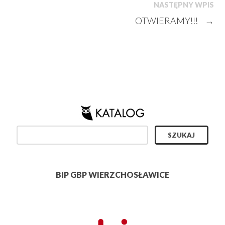
NASTĘPNY WPIS
OTWIERAMY!!!
→
BIP GBP WIERZCHOSŁAWICE