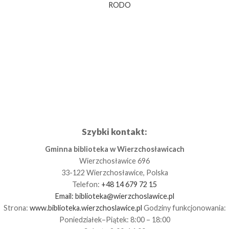
RODO
Szybki kontakt:
Gminna biblioteka w Wierzchosławicach
Wierzchosławice 696
33-122 Wierzchosławice, Polska
Telefon:
+48 14 679 72 15
Email:
biblioteka@wierzchoslawice.pl
Strona:
www.biblioteka.wierzchoslawice.pl
Godziny funkcjonowania:
Poniedziałek–Piątek: 8:00 – 18:00