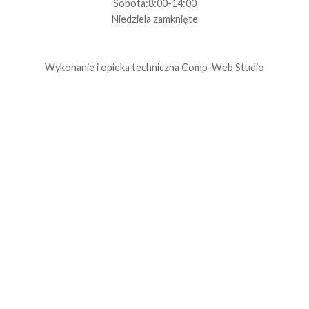
Sobota:8:00-14:00
Niedziela zamknięte
Wykonanie i opieka techniczna
Comp-Web Studio