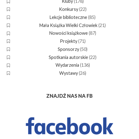
Kluby
(178)
Konkursy
(22)
Lekcje biblioteczne
(85)
Mała Książka Wielki Człowiek
(21)
Nowości książkowe
(87)
Projekty
(71)
Sponsorzy
(50)
Spotkania autorskie
(22)
Wydarzenia
(136)
Wystawy
(26)
ZNAJDŹ NAS NA FB