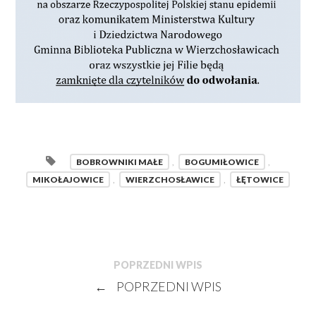
BOBROWNIKI MAŁE
,
BOGUMIŁOWICE
,
MIKOŁAJOWICE
,
WIERZCHOSŁAWICE
,
ŁĘTOWICE
POPRZEDNI WPIS
←
POPRZEDNI WPIS