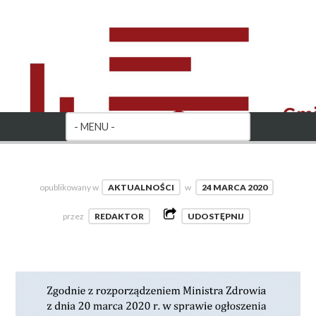
opublikowany w
AKTUALNOŚCI
w
24 MARCA 2020
przez
REDAKTOR
UDOSTĘPNIJ