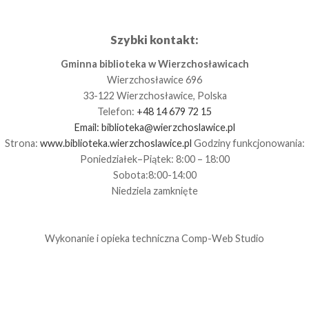
Szybki kontakt:
Gminna biblioteka w Wierzchosławicach
Wierzchosławice 696
33-122 Wierzchosławice, Polska
Telefon:
+48 14 679 72 15
Email:
biblioteka@wierzchoslawice.pl
Strona:
www.biblioteka.wierzchoslawice.pl
Godziny funkcjonowania:
Poniedziałek–Piątek: 8:00 – 18:00
Sobota:8:00-14:00
Niedziela zamknięte
Wykonanie i opieka techniczna
Comp-Web Studio