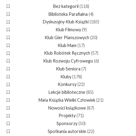
Bez kategorii
(118)
Biblioteka Parafialna
(4)
Dyskusyjny Klub Książki
(185)
Klub Filmowy
(9)
Klub Gier Planszowych
(20)
Klub Mam
(17)
Klub Robótek Ręcznych
(57)
Klub Rozwoju Cyfrowego
(6)
Klub Seniora
(7)
Kluby
(178)
Konkursy
(22)
Lekcje biblioteczne
(85)
Mała Książka Wielki Człowiek
(21)
Nowości książkowe
(87)
Projekty
(71)
Sponsorzy
(50)
Spotkania autorskie
(22)