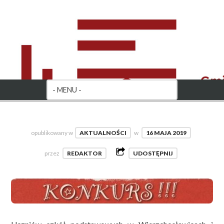
opublikowany w
AKTUALNOŚCI
w
16 MAJA 2019
przez
REDAKTOR
UDOSTĘPNIJ