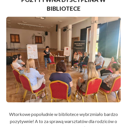
BIBLIOTECE
Wtorkowe popołudnie w bibliotece wybrzmiało bardzo
pozytywnie! A to za sprawą warsztatów dla rodziców o