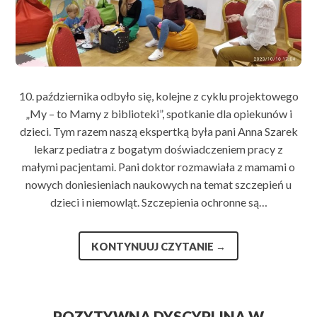
10. października odbyło się, kolejne z cyklu projektowego
„My – to Mamy z biblioteki”, spotkanie dla opiekunów i
dzieci. Tym razem naszą ekspertką była pani Anna Szarek
lekarz pediatra z bogatym doświadczeniem pracy z
małymi pacjentami. Pani doktor rozmawiała z mamami o
nowych doniesieniach naukowych na temat szczepień u
dzieci i niemowląt. Szczepienia ochronne są…
KONTYNUUJ CZYTANIE
→
POZYTYWNA DYSCYPLINA W