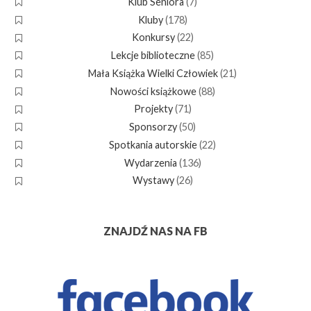
Klub Seniora
(7)
Kluby
(178)
Konkursy
(22)
Lekcje biblioteczne
(85)
Mała Książka Wielki Człowiek
(21)
Nowości książkowe
(88)
Projekty
(71)
Sponsorzy
(50)
Spotkania autorskie
(22)
Wydarzenia
(136)
Wystawy
(26)
ZNAJDŹ NAS NA FB