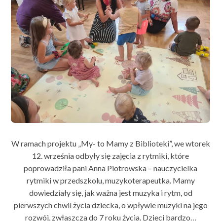
W ramach projektu „My- to Mamy z Biblioteki”, we wtorek
12. września odbyły się zajęcia z rytmiki, które
poprowadziła pani Anna Piotrowska – nauczycielka
rytmiki w przedszkolu, muzykoterapeutka. Mamy
dowiedziały się, jak ważna jest muzyka i rytm, od
pierwszych chwil życia dziecka, o wpływie muzyki na jego
rozwój, zwłaszcza do 7 roku życia. Dzieci bardzo…