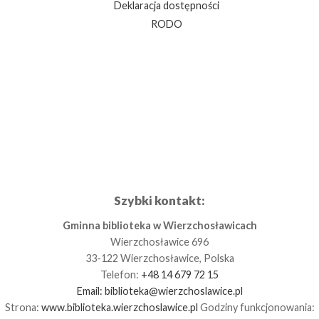
Deklaracja dostępności
RODO
Szybki kontakt:
Gminna biblioteka w Wierzchosławicach
Wierzchosławice 696
33-122 Wierzchosławice, Polska
Telefon:
+48 14 679 72 15
Email:
biblioteka@wierzchoslawice.pl
Strona:
www.biblioteka.wierzchoslawice.pl
Godziny funkcjonowania: