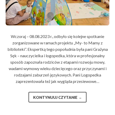
Wczoraj – 08.08.2023 r., odbyło się kolejne spotkanie
zorganizowane w ramach projektu „My- to Mamy z
biblioteki”. Ekspertką tego popołudnia była pani Grażyna
Sęk – nauczycielka i logopedka, która w profesjonalny
sposób zapoznała rodziców z etapami rozwoju mowy,
wadami wymowy wieku dziecięcego oraz przyczynami i
rodzajami zaburzeń językowych. Pani Logopedka
zaprezentowała też jak wygląda przesiewowe…
KONTYNUUJ CZYTANIE
→