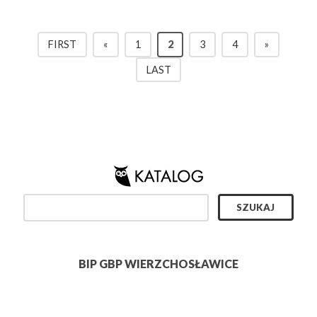
FIRST
«
1
2
3
4
»
LAST
BIP GBP WIERZCHOSŁAWICE