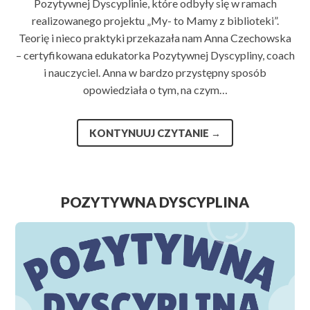
Pozytywnej Dyscyplinie, które odbyły się w ramach
realizowanego projektu „My- to Mamy z biblioteki”.
Teorię i nieco praktyki przekazała nam Anna Czechowska
– certyfikowana edukatorka Pozytywnej Dyscypliny, coach
i nauczyciel. Anna w bardzo przystępny sposób
opowiedziała o tym, na czym…
KONTYNUUJ CZYTANIE
→
POZYTYWNA DYSCYPLINA