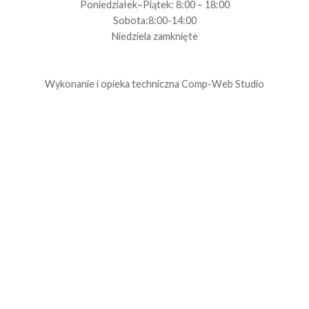
Poniedziałek–Piątek: 8:00 – 18:00
Sobota:8:00-14:00
Niedziela zamknięte
Wykonanie i opieka techniczna
Comp-Web Studio